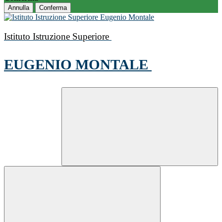
Annulla
Conferma
Istituto Istruzione Superiore
EUGENIO MONTALE