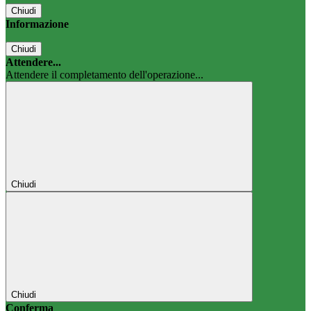
Chiudi
Informazione
Chiudi
Attendere...
Attendere il completamento dell'operazione...
Chiudi
Chiudi
Conferma