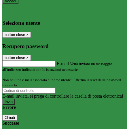
-
Entra con SPID
Entra con CIE
Seleziona utente
button close
×
Recupero password
button close
×
E-mail
Verrà inviato un messaggio
all'indirizzo indicato con le istruzioni necessarie.
Non hai una e-mail associata al nome utente? Effettua il reset della password
tramite la
Login Spaggiari
E-mail inviata, si prega di controllare la casella di posta elettronica!
Errore
Chiudi
Successo