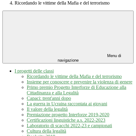
Ricordando le vittime della Mafia e del terrorismo
Menu di
navigazione
I progetti delle classi
Ricordando le vittime della Mafia e del terrorismo
Insieme per conoscere e prevenire la violenza di genere
Primo premio Progetto Interforze di Educazione alla
Cittadinanza e alla Legalità
Capaci: trent'anni dopo
La guerra in Ucraina raccontata ai giovani
Il valore della legalità
Premiazione progetto Interforze 2019-2020
Certificazioni linguistiche a.s. 2022-2023
Laboratorio di scacchi 2022-23 e campionati
Cultura della legalità