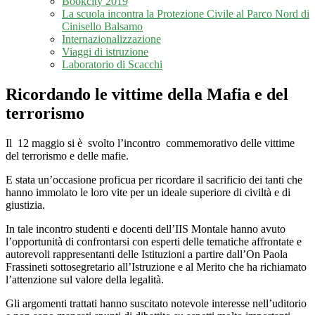
Bookcity 2019
La scuola incontra la Protezione Civile al Parco Nord di
Cinisello Balsamo
Internazionalizzazione
Viaggi di istruzione
Laboratorio di Scacchi
Ricordando le vittime della Mafia e del
terrorismo
Il 12 maggio si è svolto l’incontro commemorativo delle vittime
del terrorismo e delle mafie.
E stata un’occasione proficua per ricordare il sacrificio dei tanti che
hanno immolato le loro vite per un ideale superiore di civiltà e di
giustizia.
In tale incontro studenti e docenti dell’IIS Montale hanno avuto
l’opportunità di confrontarsi con esperti delle tematiche affrontate e
autorevoli rappresentanti delle Istituzioni a partire dall’On Paola
Frassineti sottosegretario all’Istruzione e al Merito che ha richiamato
l’attenzione sul valore della legalità.
Gli argomenti trattati hanno suscitato notevole interesse nell’uditorio