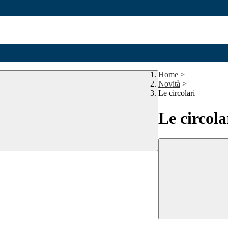
Home
>
Novità
>
Le circolari
Le circola