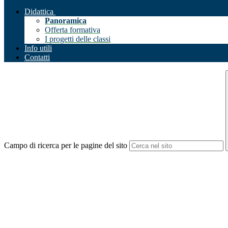
Didattica
Panoramica
Offerta formativa
I progetti delle classi
Info utili
Contatti
Campo di ricerca per le pagine del sito