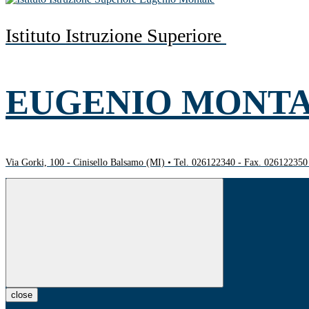
Istituto Istruzione Superiore
EUGENIO MONT
Via Gorki, 100 - Cinisello Balsamo (MI) • Tel. 026122340 - Fax. 02612235
close