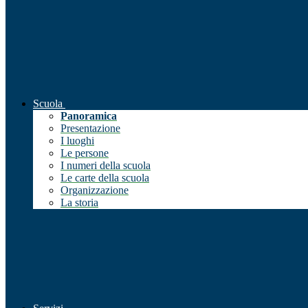
Scuola
Panoramica
Presentazione
I luoghi
Le persone
I numeri della scuola
Le carte della scuola
Organizzazione
La storia