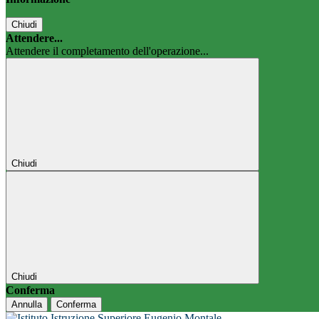
Chiudi
Attendere...
Attendere il completamento dell'operazione...
Chiudi
Chiudi
Conferma
Annulla
Conferma