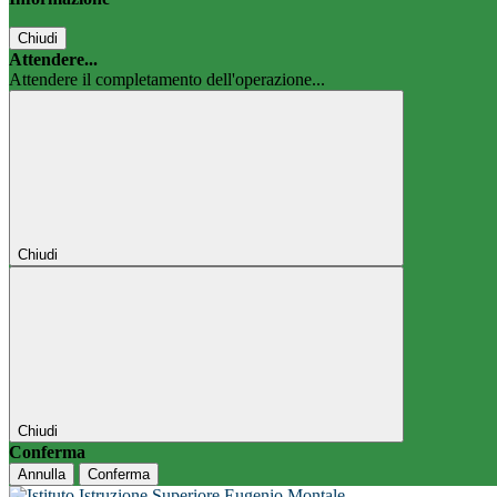
Chiudi
Attendere...
Attendere il completamento dell'operazione...
Chiudi
Chiudi
Conferma
Annulla
Conferma