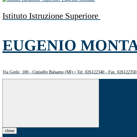
Istituto Istruzione Superiore
EUGENIO MONT
Via Gorki, 100 - Cinisello Balsamo (MI) • Tel. 026122340 - Fax. 02612235
close