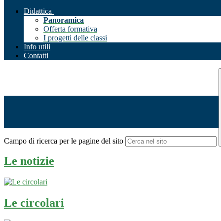
Didattica
Panoramica
Offerta formativa
I progetti delle classi
Info utili
Contatti
Campo di ricerca per le pagine del sito
Le notizie
Le circolari