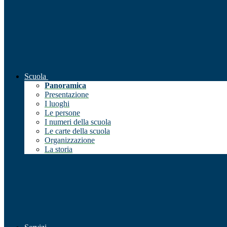
Scuola
Panoramica
Presentazione
I luoghi
Le persone
I numeri della scuola
Le carte della scuola
Organizzazione
La storia