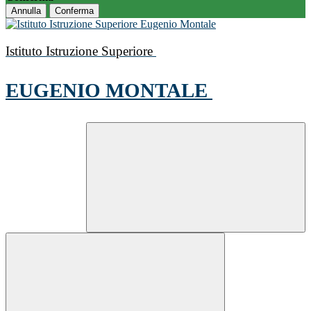
Annulla
Conferma
Istituto Istruzione Superiore
EUGENIO MONTALE