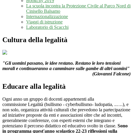
Bookcity 2019
La scuola incontra la Protezione Civile al Parco Nord di
Cinisello Balsamo
Internazionalizzazione
Viaggi di istruzione
Laboratorio di Scacchi
Cultura della legalità
"Gli uomini passano, le idee restano. Restano le loro tensioni
morali e continueranno a camminare sulle gambe di altri uomini"
(Giovanni Falcone)
Educare alla legalità
Ogni anno un gruppo di docenti appartenenti alla
commissione
Legalità (bullismo - cyberbullismo
- ludopatia, ..….), e
non solo,
organizza attività culturali che prevedono la partecipazione
ad iniziative proposte da enti e associazioni oltre che ad incontri,
generalmente conferenze, con esperti esterni che integrano e
potenziano il percorso didattico ed educativo svolto in classe.
Sono
in programma quest'anno scolastico 22-23 riflessioni sulla