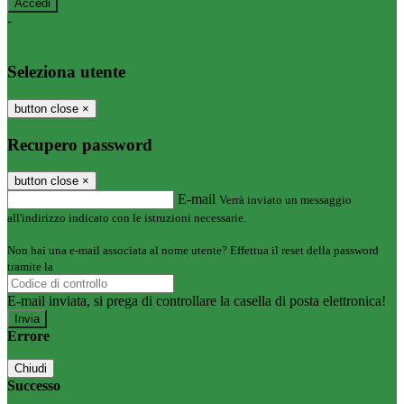
-
Entra con SPID
Entra con CIE
Seleziona utente
button close
×
Recupero password
button close
×
E-mail
Verrà inviato un messaggio
all'indirizzo indicato con le istruzioni necessarie.
Non hai una e-mail associata al nome utente? Effettua il reset della password
tramite la
Login Spaggiari
E-mail inviata, si prega di controllare la casella di posta elettronica!
Errore
Chiudi
Successo