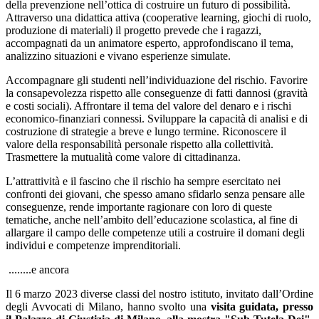
della prevenzione nell’ottica di costruire un futuro di possibilità.
Attraverso una didattica attiva (cooperative learning, giochi di ruolo,
produzione di materiali) il progetto prevede che i ragazzi,
accompagnati da un animatore esperto, approfondiscano il tema,
analizzino situazioni e vivano esperienze simulate.
Accompagnare gli studenti nell’individuazione del rischio. Favorire
la consapevolezza rispetto alle conseguenze di fatti dannosi (gravità
e costi sociali). Affrontare il tema del valore del denaro e i rischi
economico-finanziari connessi. Sviluppare la capacità di analisi e di
costruzione di strategie a breve e lungo termine. Riconoscere il
valore della responsabilità personale rispetto alla collettività.
Trasmettere la mutualità come valore di cittadinanza.
L’attrattività e il fascino che il rischio ha sempre esercitato nei
confronti dei giovani, che spesso amano sfidarlo senza pensare alle
conseguenze, rende importante ragionare con loro di queste
tematiche, anche nell’ambito dell’educazione scolastica, al fine di
allargare il campo delle competenze utili a costruire il domani degli
individui e competenze imprenditoriali.
........e ancora
Il 6 marzo 2023 diverse classi del nostro istituto, invitato dall’Ordine
degli Avvocati di Milano, hanno svolto una
visita guidata, presso