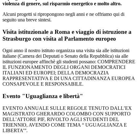
violenza di genere, sul risparmio energetico e molto altro.
Alcuni progetti si ripropongono negli anni e ne offriamo qui di
seguito una breve sintesi.
Visita istituzionale a Roma e viaggio di istruzione a
Strasburgo con visita al Parlamento europeo
Ogni anno il nostro istituto organizza una visita sia alle istituzioni
italiane (Camera dei Deputati o Senato della Repubblica) sia alle
istituzioni europee affinchè gli studenti possano: COMPRENDERE
IL FUNZIONAMENTO DEGLI ORGANI DEMOCRATICI
ITALIANI ED EUROPEI; DELLA DEMOCRAZIA
RAPPRESENTATIVA E DI UNA CITTADINANZA EUROPEA
CONSAPEVOLE E RESPONSABILE.
Evento "Uguaglianza e libertà"
EVENTO ANNUALE SULLE REGOLE TENUTO DALL’EX
MAGISTRATO GHERARDO COLOMBO CON SUPPORTO
DELL’ATTORE PIF, RIVOLTO AGLI STUDENTI DEL
TRIENNIO, AVENDO COME TEMA “ UGUAGLIANZA E
LIBERTA’”.