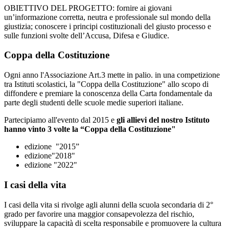
OBIETTIVO DEL PROGETTO:
fornire ai giovani
un’informazione corretta, neutra e professionale sul mondo della
giustizia; conoscere i principi costituzionali del giusto processo e
sulle funzioni svolte dell’Accusa, Difesa e Giudice.
Coppa della Costituzione
Ogni anno l'Associazione Art.3 mette in palio. in una competizione
tra Istituti scolastici, la "Coppa della Costituzione" allo scopo di
diffondere e premiare la conoscenza della Carta fondamentale da
parte degli studenti delle scuole medie superiori italiane.
Partecipiamo all'evento dal 2015 e
gli allievi del nostro Istituto
hanno vinto 3 volte la “Coppa della Costituzione"
edizione "2015”
edizione"2018"
edizione "2022"
I casi della vita
I casi della vita si rivolge agli alunni della scuola secondaria di 2°
grado per favorire una maggior consapevolezza del rischio,
sviluppare la capacità di scelta responsabile e promuovere la cultura