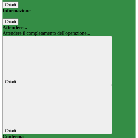
Chiudi
Informazione
Chiudi
Attendere...
Attendere il completamento dell'operazione...
Chiudi
Chiudi
Conferma