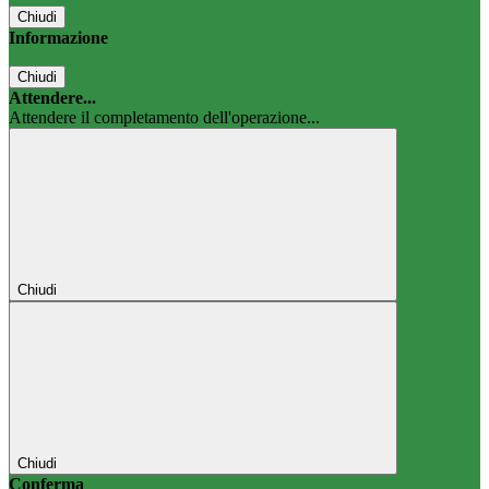
Chiudi
Informazione
Chiudi
Attendere...
Attendere il completamento dell'operazione...
Chiudi
Chiudi
Conferma