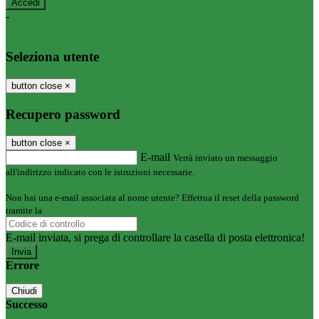
-
Entra con SPID
Entra con CIE
Seleziona utente
button close
×
Recupero password
button close
×
E-mail
Verrà inviato un messaggio
all'indirizzo indicato con le istruzioni necessarie.
Non hai una e-mail associata al nome utente? Effettua il reset della password
tramite la
Login Spaggiari
E-mail inviata, si prega di controllare la casella di posta elettronica!
Errore
Chiudi
Successo