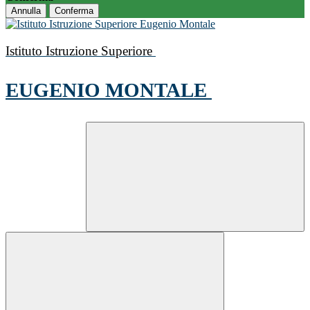
Annulla
Conferma
Istituto Istruzione Superiore
EUGENIO MONTALE