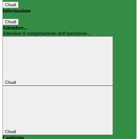
Chiudi
Informazione
Chiudi
Attendere...
Attendere il completamento dell'operazione...
Chiudi
Chiudi
Conferma