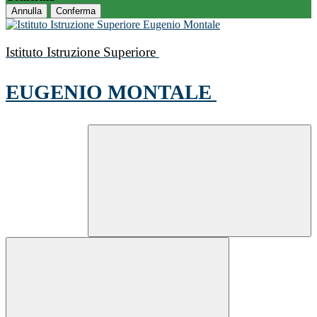
Annulla
Conferma
Istituto Istruzione Superiore
EUGENIO MONTALE