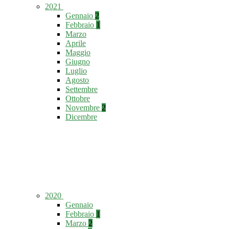
2021
Gennaio
2
Febbraio
1
Marzo
Aprile
Maggio
Giugno
Luglio
Agosto
Settembre
Ottobre
Novembre
2
Dicembre
2020
Gennaio
Febbraio
1
Marzo
2