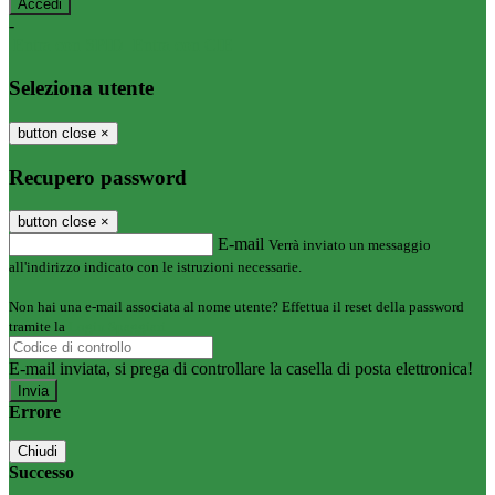
-
Entra con SPID
Entra con CIE
Seleziona utente
button close
×
Recupero password
button close
×
E-mail
Verrà inviato un messaggio
all'indirizzo indicato con le istruzioni necessarie.
Non hai una e-mail associata al nome utente? Effettua il reset della password
tramite la
Login Spaggiari
E-mail inviata, si prega di controllare la casella di posta elettronica!
Errore
Chiudi
Successo