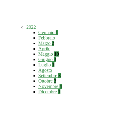
2022
Gennaio
1
Febbraio
Marzo
2
Aprile
Maggio
10
Giugno
3
Luglio
1
Agosto
Settembre
3
Ottobre
3
Novembre
4
Dicembre
1