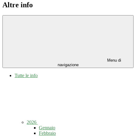
Altre info
Menu di
navigazione
Tutte le info
2026
Gennaio
Febbraio