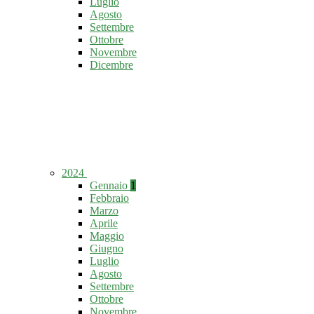
Luglio
Agosto
Settembre
Ottobre
Novembre
Dicembre
2024
Gennaio
1
Febbraio
Marzo
Aprile
Maggio
Giugno
Luglio
Agosto
Settembre
Ottobre
Novembre