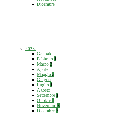
Dicembre
2023
Gennaio
Febbraio
1
Marzo
3
Aprile
Maggio
2
Giugno
Luglio
1
Agosto
Settembre
1
Ottobre
1
Novembre
3
Dicembre
7