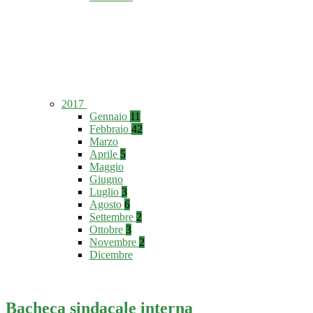
2017
Gennaio
11
Febbraio
42
Marzo
Aprile
5
Maggio
Giugno
Luglio
3
Agosto
6
Settembre
2
Ottobre
3
Novembre
2
Dicembre
Bacheca sindacale interna