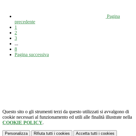
Pagina
precedente
1
2
3
...
8
Pagina successiva
Questo sito o gli strumenti terzi da questo utilizzati si avvalgono di
cookie necessari al funzionamento ed utili alle finalità illustrate nella
COOKIE POLICY
.
Personalizza
Rifiuta tutti
i cookies
Accetta tutti
i cookies