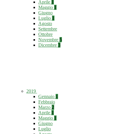
Aprile
1
Maggio
1
Giugno
Luglio
1
Agosto
Settembre
Ottobre
Novembre
5
Dicembre
3
2019
Gennaio
1
Febbraio
Marzo
2
Aprile
1
Maggio
1
Giugno
Luglio