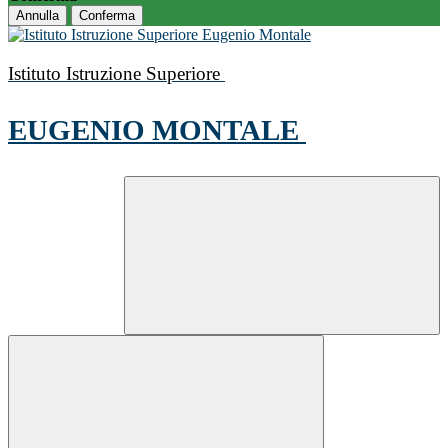
Annulla
Conferma
Istituto Istruzione Superiore
EUGENIO MONTALE