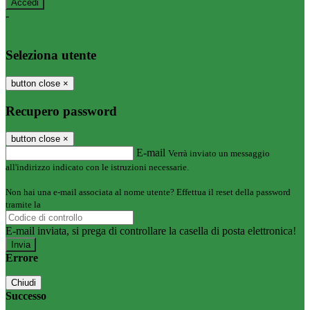
-
Entra con SPID
Entra con CIE
Seleziona utente
button close
×
Recupero password
button close
×
E-mail
Verrà inviato un messaggio
all'indirizzo indicato con le istruzioni necessarie.
Non hai una e-mail associata al nome utente? Effettua il reset della password
tramite la
Login Spaggiari
E-mail inviata, si prega di controllare la casella di posta elettronica!
Errore
Chiudi
Successo