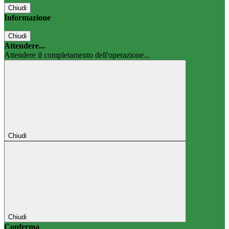
Chiudi
Informazione
Chiudi
Attendere...
Attendere il completamento dell'operazione...
Chiudi
Chiudi
Conferma