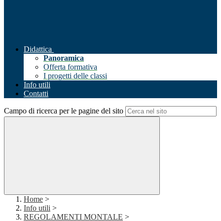
Didattica
Panoramica
Offerta formativa
I progetti delle classi
Info utili
Contatti
Campo di ricerca per le pagine del sito
Home
>
Info utili
>
REGOLAMENTI MONTALE
>