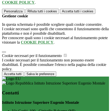
COOKIE POLICY
.
Personalizza
Rifiuta tutti
i cookies
Accetta tutti
i cookies
Gestione cookie
In questa schermata è possibile scegliere quali cookie consentire.
I cookie necessari sono quelli che consentono il funzionamento della
piattaforma e non è possibile disabilitarli.
Per conoscere quali sono i cookie necessari al funzionamento potete
visionare la
COOKIE POLICY
.
Cookie necessari per il funzionamento
I cookie necessari per il funzionamento non possono essere
disabilitati. È possibile consultare l'elenco nella pagina della cookie
policy.
Accetta tutti
Salva le preferenze
Istituto Istruzione Superiore Eugenio Montale
Contatti
Istituto Istruzione Superiore Eugenio Montale
Via Gorki, 100 - Cinisello Balsamo (MI)