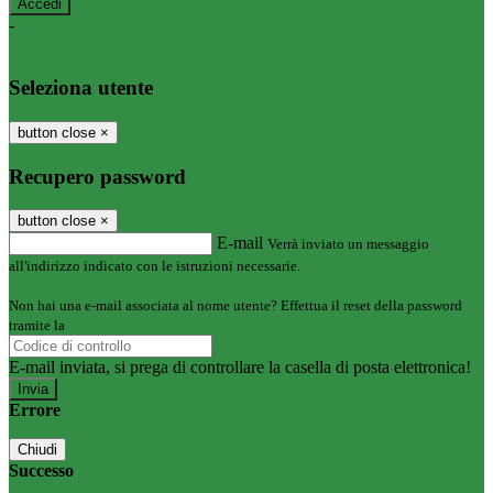
-
Entra con SPID
Entra con CIE
Seleziona utente
button close
×
Recupero password
button close
×
E-mail
Verrà inviato un messaggio
all'indirizzo indicato con le istruzioni necessarie.
Non hai una e-mail associata al nome utente? Effettua il reset della password
tramite la
Login Spaggiari
E-mail inviata, si prega di controllare la casella di posta elettronica!
Errore
Chiudi
Successo