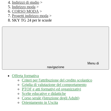
Indirizzi di studio
>
Indirizzo moda
>
CORSO MODA
>
Progetti indirizzo moda
>
SKY TG 24 per le scuole
Menu di
navigazione
Offerta formativa
Criteri per l'attribuzione del credito scolastico
Griglia di valutazione del comportamento
PTOF e atti formativi ed organizzativi
Scelte educative e didattiche
Corso serale (Istruzione degli Adulti)
Orientamento in Uscita