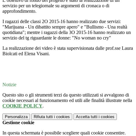
L’obiettivo di fondo del progetto è stato la realizzazione di un
servizio per un telegiornale su argomenti di cronaca o di
approfondimento.
I ragazzi delle classi 2O 2015-16 hanno realizzato due servizi:
"Marijuana - Un dibattito sempre apero" e "Bullismo - Una realtà
quotidiana"; mentre i ragazzi della 3O 2015-16 hanno realizzato un
servizio del tg riguardante le donne: "No woman no cry"
La realizzazione dei video è stata supervisionata dalle prof.sse Laura
Biolcati ed Elena Visani.
Notizie
Questo sito o gli strumenti terzi da questo utilizzati si avvalgono di
cookie necessari al funzionamento ed utili alle finalità illustrate nella
COOKIE POLICY
.
Personalizza
Rifiuta tutti
i cookies
Accetta tutti
i cookies
Gestione cookie
In questa schermata è possibile scegliere quali cookie consentire.