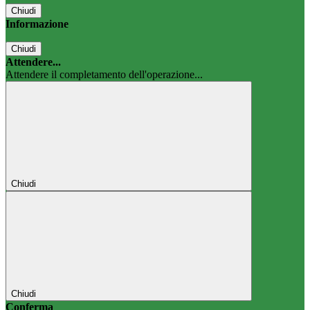
Chiudi
Informazione
Chiudi
Attendere...
Attendere il completamento dell'operazione...
Chiudi
Chiudi
Conferma