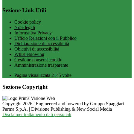
Sezione Link Utili
Cookie policy
Note legali
Informativa Privacy
Ufficio Relazioni con il Pubblico
Dichiarazione di accessibilità
Obiettivi di accessibilità
Whistleblowing
Gestione consensi cookie
Amministrazione trasparente
Pagina visualizzata
2145
volte
Sezione Copyright
Copyright 2026 | Engineered and powered by Gruppo Spaggiari
Parma S.p.A. | Divisione Publishing & New Social Media
Disclaimer trattamento dati personali