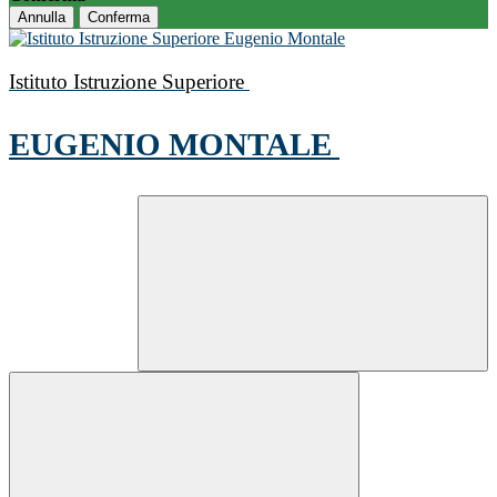
Annulla
Conferma
Istituto Istruzione Superiore
EUGENIO MONTALE