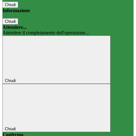
Chiudi
Informazione
Chiudi
Attendere...
Attendere il completamento dell'operazione...
Chiudi
Chiudi
Conferma