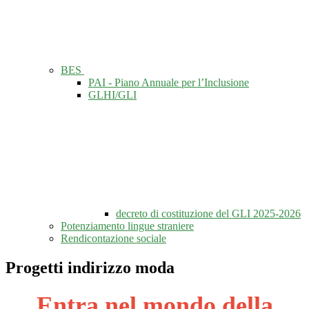
BES
PAI - Piano Annuale per l’Inclusione
GLHI/GLI
decreto di costituzione del GLI 2025-2026
Potenziamento lingue straniere
Rendicontazione sociale
Progetti indirizzo moda
Entra nel mondo della