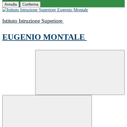
Annulla
Conferma
Istituto Istruzione Superiore
EUGENIO MONTALE