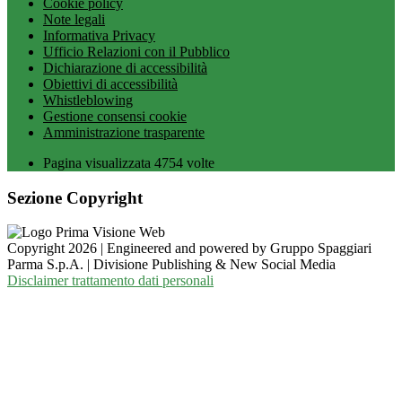
Cookie policy
Note legali
Informativa Privacy
Ufficio Relazioni con il Pubblico
Dichiarazione di accessibilità
Obiettivi di accessibilità
Whistleblowing
Gestione consensi cookie
Amministrazione trasparente
Pagina visualizzata
4754
volte
Sezione Copyright
Copyright 2026 | Engineered and powered by Gruppo Spaggiari
Parma S.p.A. | Divisione Publishing & New Social Media
Disclaimer trattamento dati personali