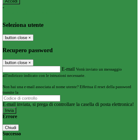
-
Entra con SPID
Entra con CIE
Seleziona utente
button close
×
Recupero password
button close
×
E-mail
Verrà inviato un messaggio
all'indirizzo indicato con le istruzioni necessarie.
Non hai una e-mail associata al nome utente? Effettua il reset della password
tramite la
Login Spaggiari
E-mail inviata, si prega di controllare la casella di posta elettronica!
Errore
Chiudi
Successo