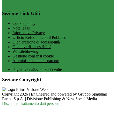
Sezione Link Utili
Cookie policy
Note legali
Informativa Privacy
Ufficio Relazioni con il Pubblico
Dichiarazione di accessibilità
Obiettivi di accessibilità
Whistleblowing
Gestione consensi cookie
Amministrazione trasparente
Pagina visualizzata
8455
volte
Sezione Copyright
Copyright 2026 | Engineered and powered by Gruppo Spaggiari
Parma S.p.A. | Divisione Publishing & New Social Media
Disclaimer trattamento dati personali