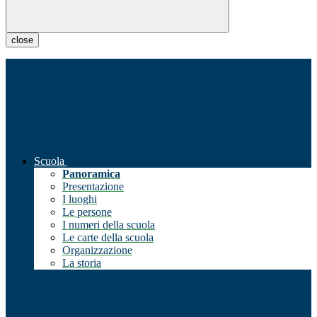
close
Scuola
Panoramica
Presentazione
I luoghi
Le persone
I numeri della scuola
Le carte della scuola
Organizzazione
La storia