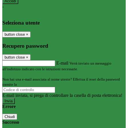
-
Entra con SPID
Entra con CIE
Seleziona utente
button close
×
Recupero password
button close
×
E-mail
Verrà inviato un messaggio
all'indirizzo indicato con le istruzioni necessarie.
Non hai una e-mail associata al nome utente? Effettua il reset della password
tramite la
Login Spaggiari
E-mail inviata, si prega di controllare la casella di posta elettronica!
Errore
Chiudi
Successo