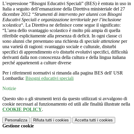
L’espressione “Bisogni Educativi Speciali” (BES) è entrata in uso in
Italia a seguito dell’emanazione della Direttiva ministeriale del 27
dicembre 2012
“Strumenti di intervento per alunni con Bisogni
Educativi Speciali e organizzazione territoriale per l’inclusione
scolastica
“. La Direttiva ne definisce come segue il significato:
“L’area dello svantaggio scolastico è molto più ampia di quella
riferibile esplicitamente alla presenza di deficit. In ogni classe ci
sono alunni che presentano una richiesta di
speciale attenzione
per
una varietà di ragioni: svantaggio sociale e culturale, disturbi
specifici di apprendimento e/o disturbi evolutivi specifici, difficoltà
derivanti dalla non conoscenza della cultura e della lingua italiana
perché appartenenti a culture diverse
Per i riferimenti normativi si rimanda alla pagina BES dell' USR
Lombardia:
Bisogni educativi speciali
Notizie
Questo sito o gli strumenti terzi da questo utilizzati si avvalgono di
cookie necessari al funzionamento ed utili alle finalità illustrate nella
COOKIE POLICY
.
Personalizza
Rifiuta tutti
i cookies
Accetta tutti
i cookies
Gestione cookie