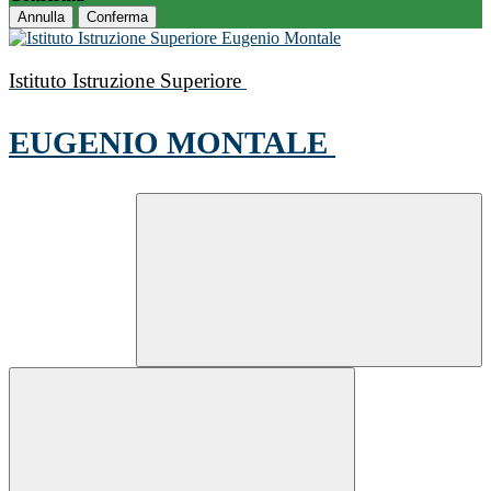
Annulla
Conferma
Istituto Istruzione Superiore
EUGENIO MONTALE