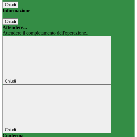
Chiudi
Informazione
Chiudi
Attendere...
Attendere il completamento dell'operazione...
Chiudi
Chiudi
Conferma