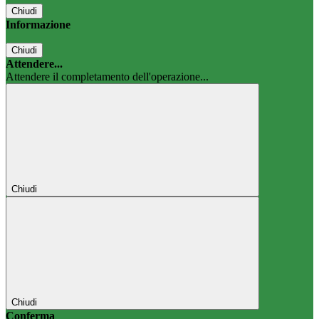
Chiudi
Informazione
Chiudi
Attendere...
Attendere il completamento dell'operazione...
Chiudi
Chiudi
Conferma