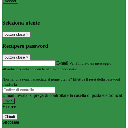
-
Entra con SPID
Entra con CIE
Seleziona utente
button close
×
Recupero password
button close
×
E-mail
Verrà inviato un messaggio
all'indirizzo indicato con le istruzioni necessarie.
Non hai una e-mail associata al nome utente? Effettua il reset della password
tramite la
Login Spaggiari
E-mail inviata, si prega di controllare la casella di posta elettronica!
Errore
Chiudi
Successo