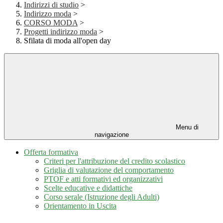
Indirizzi di studio
>
Indirizzo moda
>
CORSO MODA
>
Progetti indirizzo moda
>
Sfilata di moda all'open day
Menu di
navigazione
Offerta formativa
Criteri per l'attribuzione del credito scolastico
Griglia di valutazione del comportamento
PTOF e atti formativi ed organizzativi
Scelte educative e didattiche
Corso serale (Istruzione degli Adulti)
Orientamento in Uscita