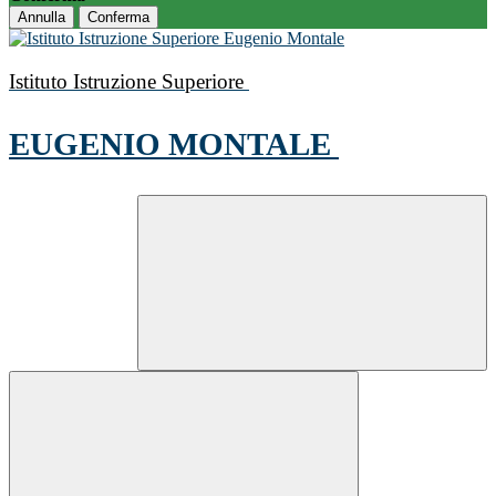
Annulla
Conferma
Istituto Istruzione Superiore
EUGENIO MONTALE