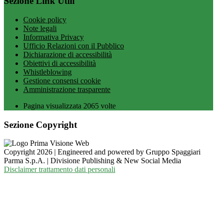
Sezione Link Utili
Cookie policy
Note legali
Informativa Privacy
Ufficio Relazioni con il Pubblico
Dichiarazione di accessibilità
Obiettivi di accessibilità
Whistleblowing
Gestione consensi cookie
Amministrazione trasparente
Pagina visualizzata
2065
volte
Sezione Copyright
Copyright 2026 | Engineered and powered by Gruppo Spaggiari
Parma S.p.A. | Divisione Publishing & New Social Media
Disclaimer trattamento dati personali