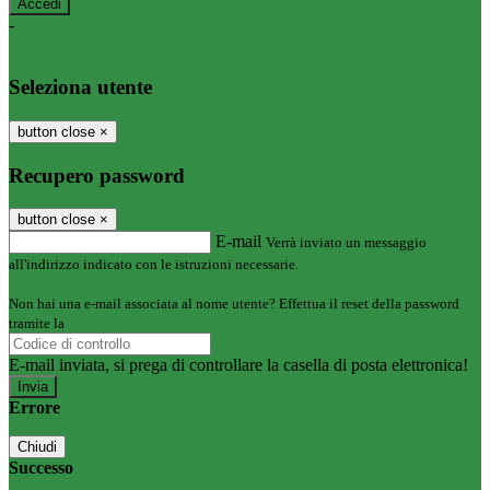
-
Entra con SPID
Entra con CIE
Seleziona utente
button close
×
Recupero password
button close
×
E-mail
Verrà inviato un messaggio
all'indirizzo indicato con le istruzioni necessarie.
Non hai una e-mail associata al nome utente? Effettua il reset della password
tramite la
Login Spaggiari
E-mail inviata, si prega di controllare la casella di posta elettronica!
Errore
Chiudi
Successo