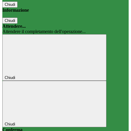
Chiudi
Informazione
Chiudi
Attendere...
Attendere il completamento dell'operazione...
Chiudi
Chiudi
Conferma