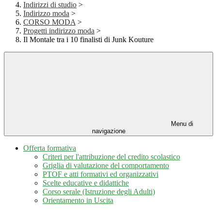
Indirizzi di studio
>
Indirizzo moda
>
CORSO MODA
>
Progetti indirizzo moda
>
Il Montale tra i 10 finalisti di Junk Kouture
Menu di
navigazione
Offerta formativa
Criteri per l'attribuzione del credito scolastico
Griglia di valutazione del comportamento
PTOF e atti formativi ed organizzativi
Scelte educative e didattiche
Corso serale (Istruzione degli Adulti)
Orientamento in Uscita