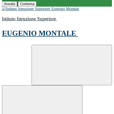
Annulla
Conferma
Istituto Istruzione Superiore
EUGENIO MONTALE