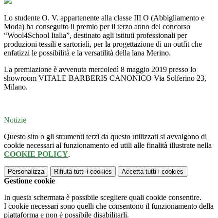
Lo studente O. V. appartenente alla classe III O (Abbigliamento e
Moda) ha conseguito il premio per il terzo anno del concorso
“Wool4School Italia”, destinato agli istituti professionali per
produzioni tessili e sartoriali, per la progettazione di un outfit che
enfatizzi le possibilità e la versatilità della lana Merino.
La premiazione è avvenuta mercoledì 8 maggio 2019 presso lo
showroom VITALE BARBERIS CANONICO Via Solferino 23,
Milano.
Notizie
Questo sito o gli strumenti terzi da questo utilizzati si avvalgono di
cookie necessari al funzionamento ed utili alle finalità illustrate nella
COOKIE POLICY
.
Personalizza
Rifiuta tutti
i cookies
Accetta tutti
i cookies
Gestione cookie
In questa schermata è possibile scegliere quali cookie consentire.
I cookie necessari sono quelli che consentono il funzionamento della
piattaforma e non è possibile disabilitarli.