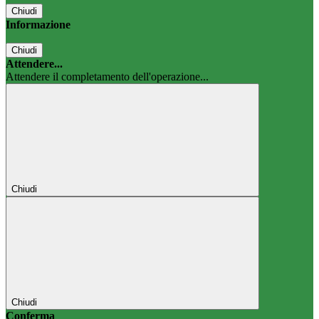
Chiudi
Informazione
Chiudi
Attendere...
Attendere il completamento dell'operazione...
Chiudi
Chiudi
Conferma