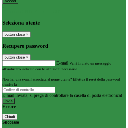
-
Entra con SPID
Entra con CIE
Seleziona utente
button close
×
Recupero password
button close
×
E-mail
Verrà inviato un messaggio
all'indirizzo indicato con le istruzioni necessarie.
Non hai una e-mail associata al nome utente? Effettua il reset della password
tramite la
Login Spaggiari
E-mail inviata, si prega di controllare la casella di posta elettronica!
Errore
Chiudi
Successo