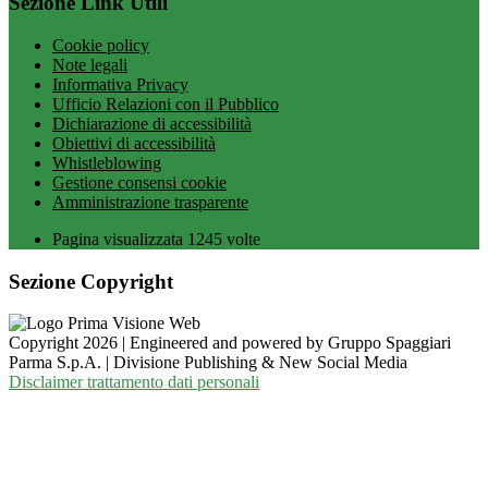
Sezione Link Utili
Cookie policy
Note legali
Informativa Privacy
Ufficio Relazioni con il Pubblico
Dichiarazione di accessibilità
Obiettivi di accessibilità
Whistleblowing
Gestione consensi cookie
Amministrazione trasparente
Pagina visualizzata
1245
volte
Sezione Copyright
Copyright 2026 | Engineered and powered by Gruppo Spaggiari
Parma S.p.A. | Divisione Publishing & New Social Media
Disclaimer trattamento dati personali