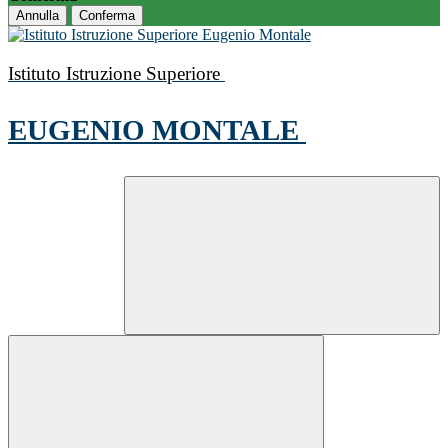
Annulla
Conferma
Istituto Istruzione Superiore
EUGENIO MONTALE