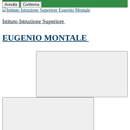
Annulla
Conferma
Istituto Istruzione Superiore
EUGENIO MONTALE