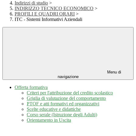
Indirizzi di studio
>
INDIRIZZO TECNICO ECONOMICO
>
PROFILI E QUADRI ORARI
>
ITC - Sistemi Informativi Aziendali
Menu di
navigazione
Offerta formativa
Criteri per l'attribuzione del credito scolastico
Griglia di valutazione del comportamento
PTOF e atti formativi ed organizzativi
Scelte educative e didattiche
Corso serale (Istruzione degli Adulti)
Orientamento in Uscita