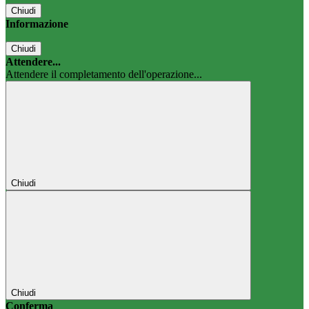
Chiudi
Informazione
Chiudi
Attendere...
Attendere il completamento dell'operazione...
Chiudi
Chiudi
Conferma