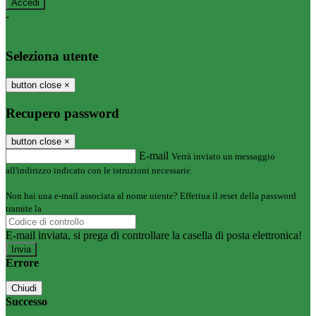
-
Entra con SPID
Entra con CIE
Seleziona utente
button close
×
Recupero password
button close
×
E-mail
Verrà inviato un messaggio
all'indirizzo indicato con le istruzioni necessarie.
Non hai una e-mail associata al nome utente? Effettua il reset della password
tramite la
Login Spaggiari
E-mail inviata, si prega di controllare la casella di posta elettronica!
Errore
Chiudi
Successo