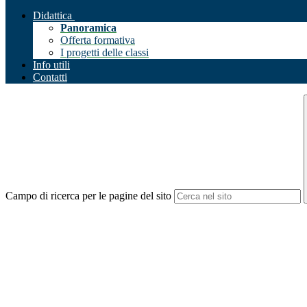
Didattica
Panoramica
Offerta formativa
I progetti delle classi
Info utili
Contatti
Campo di ricerca per le pagine del sito