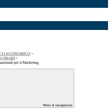
ICO ECONOMICO
>
I ORARI
>
nazionali per il Marketing
Menu di navigazione