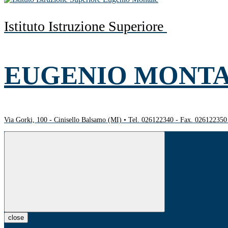
Istituto Istruzione Superiore
EUGENIO MONT
Via Gorki, 100 - Cinisello Balsamo (MI) • Tel. 026122340 - Fax. 02612235
close