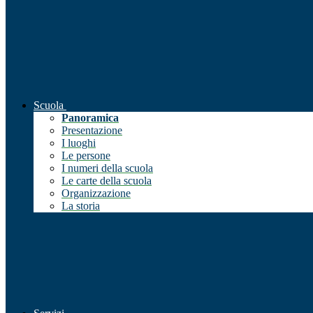
Scuola
Panoramica
Presentazione
I luoghi
Le persone
I numeri della scuola
Le carte della scuola
Organizzazione
La storia