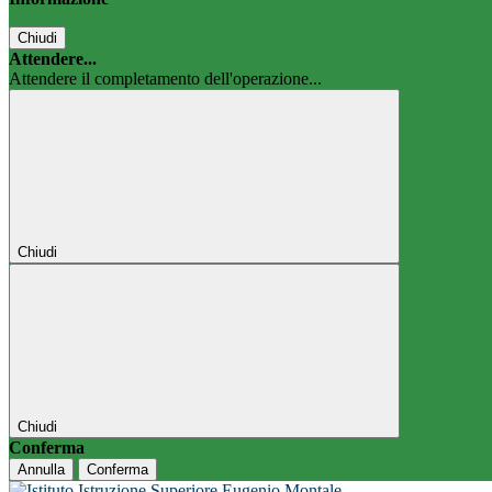
Chiudi
Attendere...
Attendere il completamento dell'operazione...
Chiudi
Chiudi
Conferma
Annulla
Conferma