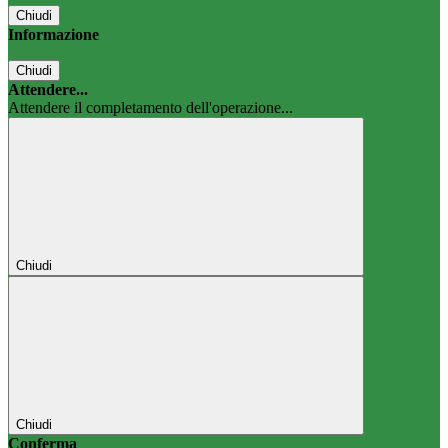
Chiudi
Informazione
Chiudi
Attendere...
Attendere il completamento dell'operazione...
Chiudi
Chiudi
Conferma