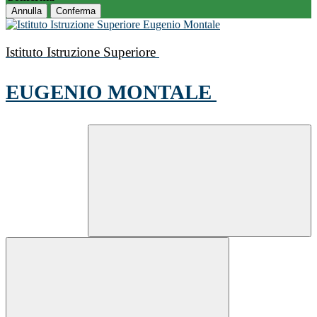
Annulla
Conferma
Istituto Istruzione Superiore
EUGENIO MONTALE