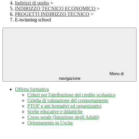
Indirizzi di studio
>
INDIRIZZO TECNICO ECONOMICO
>
PROGETTI INDIRIZZO TECNICO
>
E-twinning school
Menu di
navigazione
Offerta formativa
Criteri per l'attribuzione del credito scolastico
Griglia di valutazione del comportamento
PTOF e atti formativi ed organizzativi
Scelte educative e didattiche
Corso serale (Istruzione degli Adulti)
Orientamento in Uscita