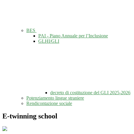
BES
PAI - Piano Annuale per l’Inclusione
GLHI/GLI
decreto di costituzione del GLI 2025-2026
Potenziamento lingue straniere
Rendicontazione sociale
E-twinning school