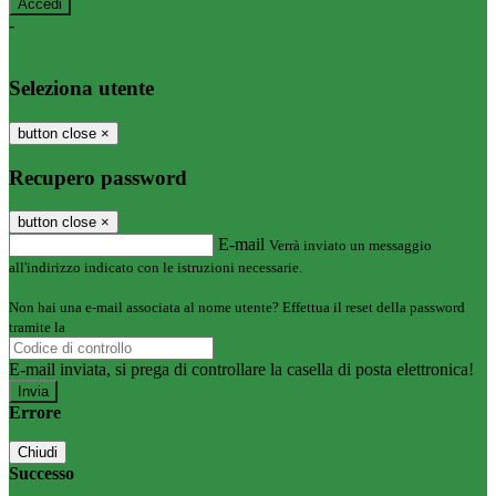
-
Entra con SPID
Entra con CIE
Seleziona utente
button close
×
Recupero password
button close
×
E-mail
Verrà inviato un messaggio
all'indirizzo indicato con le istruzioni necessarie.
Non hai una e-mail associata al nome utente? Effettua il reset della password
tramite la
Login Spaggiari
E-mail inviata, si prega di controllare la casella di posta elettronica!
Errore
Chiudi
Successo