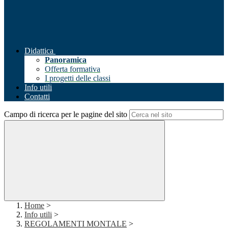
Didattica
Panoramica
Offerta formativa
I progetti delle classi
Info utili
Contatti
Campo di ricerca per le pagine del sito
Home
>
Info utili
>
REGOLAMENTI MONTALE
>