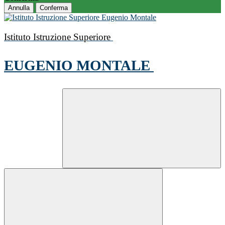
Annulla
Conferma
Istituto Istruzione Superiore
EUGENIO MONTALE