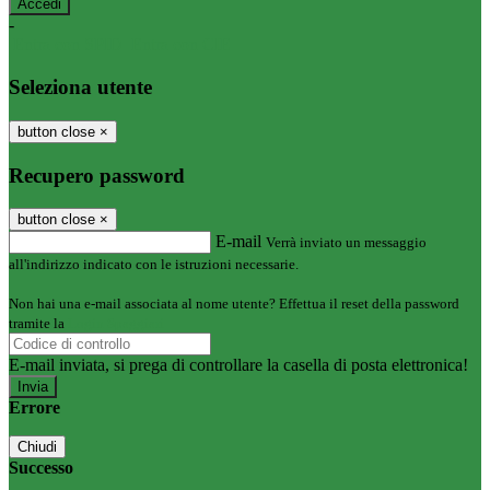
-
Entra con SPID
Entra con CIE
Seleziona utente
button close
×
Recupero password
button close
×
E-mail
Verrà inviato un messaggio
all'indirizzo indicato con le istruzioni necessarie.
Non hai una e-mail associata al nome utente? Effettua il reset della password
tramite la
Login Spaggiari
E-mail inviata, si prega di controllare la casella di posta elettronica!
Errore
Chiudi
Successo