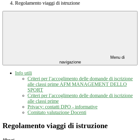
Regolamento viaggi di istruzione
Menu di
navigazione
Info utili
Criteri per l’accoglimento delle domande di iscrizione
alle classi prime AFM MANAGEMENT DELLO
SPORT
Criteri per l’accoglimento delle domande di iscrizione
alle classi prime
Privacy: contatti DPO - informative
Comitato valutazione Docenti
Regolamento viaggi di istruzione
Allegati