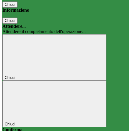
Chiudi
Informazione
Chiudi
Attendere...
Attendere il completamento dell'operazione...
Chiudi
Chiudi
Conferma