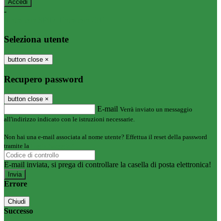
-
Entra con SPID
Entra con CIE
Seleziona utente
button close
×
Recupero password
button close
×
E-mail
Verrà inviato un messaggio
all'indirizzo indicato con le istruzioni necessarie.
Non hai una e-mail associata al nome utente? Effettua il reset della password
tramite la
Login Spaggiari
E-mail inviata, si prega di controllare la casella di posta elettronica!
Errore
Chiudi
Successo