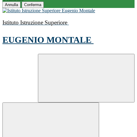
Annulla
Conferma
Istituto Istruzione Superiore
EUGENIO MONTALE