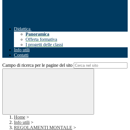
Didattica
Panoramica
Offerta formativa
I progetti delle classi
Info utili
Contatti
Campo di ricerca per le pagine del sito
Home
>
Info utili
>
REGOLAMENTI MONTALE
>