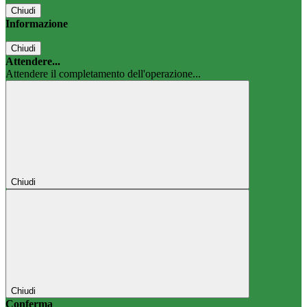
Chiudi
Informazione
Chiudi
Attendere...
Attendere il completamento dell'operazione...
Chiudi
Chiudi
Conferma