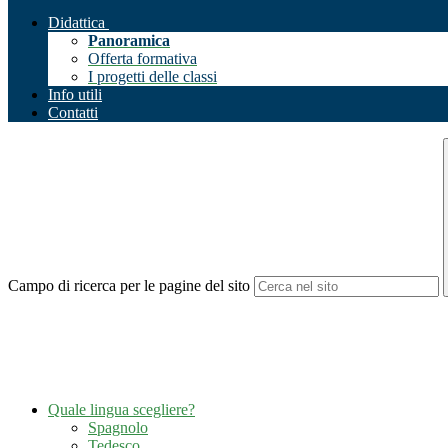
Didattica
Panoramica
Offerta formativa
I progetti delle classi
Info utili
Contatti
Campo di ricerca per le pagine del sito
Quale lingua scegliere?
Spagnolo
Tedesco