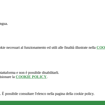
ingua.
kie necessari al funzionamento ed utili alle finalità illustrate nella
COO
attaforma e non è possibile disabilitarli.
isionare la
COOKIE POLICY
.
 È possibile consultare l'elenco nella pagina della cookie policy.