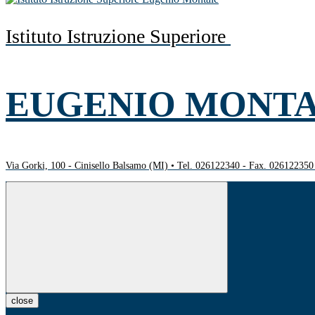
Istituto Istruzione Superiore
EUGENIO MONT
Via Gorki, 100 - Cinisello Balsamo (MI) • Tel. 026122340 - Fax. 02612235
close