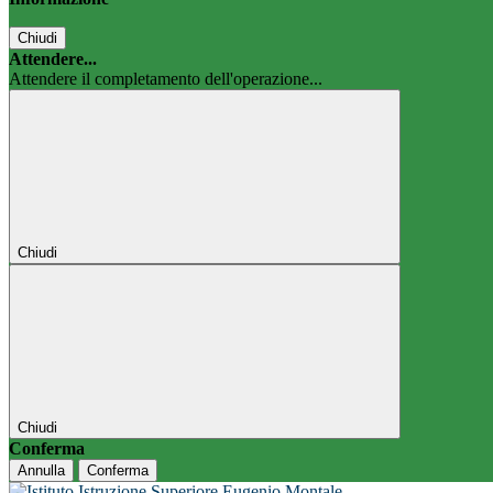
Chiudi
Attendere...
Attendere il completamento dell'operazione...
Chiudi
Chiudi
Conferma
Annulla
Conferma