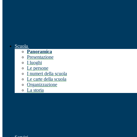
Scuola
Panoramica
Presentazione
I luoghi
Le persone
I numeri della scuola
Le carte della scuola
Organizzazione
La storia