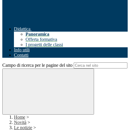
Didattica
Panoramica
Offerta formativa
I progetti delle classi
Info utili
Contatti
Campo di ricerca per le pagine del sito
Home
>
Novità
>
Le notizie
>