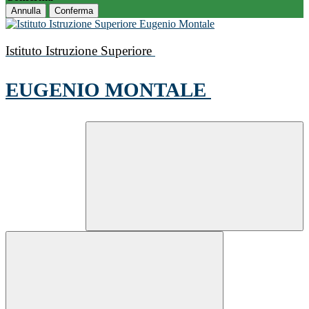
Annulla
Conferma
Istituto Istruzione Superiore
EUGENIO MONTALE