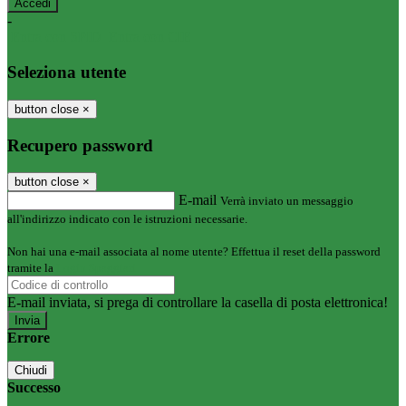
-
Entra con SPID
Entra con CIE
Seleziona utente
button close
×
Recupero password
button close
×
E-mail
Verrà inviato un messaggio
all'indirizzo indicato con le istruzioni necessarie.
Non hai una e-mail associata al nome utente? Effettua il reset della password
tramite la
Login Spaggiari
E-mail inviata, si prega di controllare la casella di posta elettronica!
Errore
Chiudi
Successo