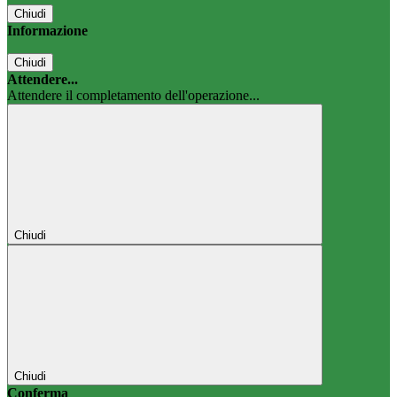
Chiudi
Informazione
Chiudi
Attendere...
Attendere il completamento dell'operazione...
Chiudi
Chiudi
Conferma