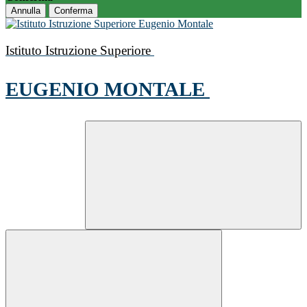
Annulla
Conferma
Istituto Istruzione Superiore
EUGENIO MONTALE