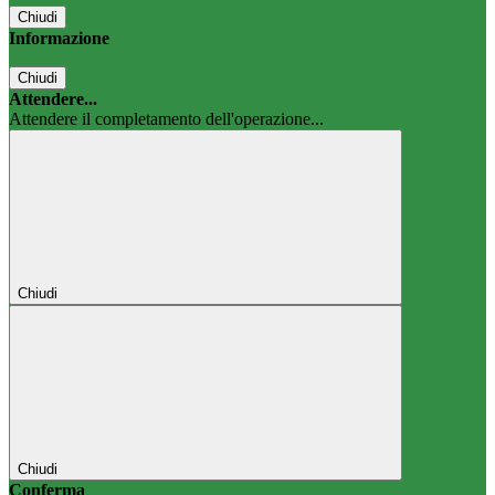
Chiudi
Informazione
Chiudi
Attendere...
Attendere il completamento dell'operazione...
Chiudi
Chiudi
Conferma