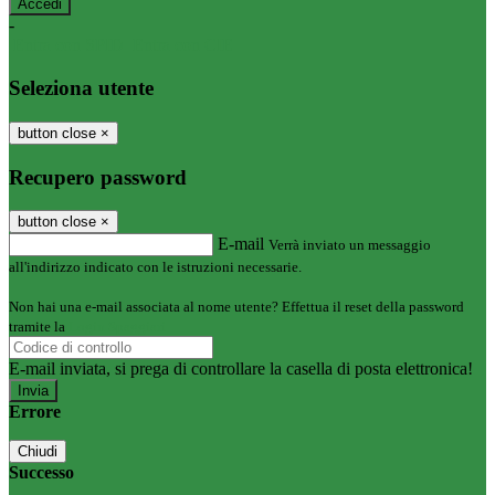
-
Entra con SPID
Entra con CIE
Seleziona utente
button close
×
Recupero password
button close
×
E-mail
Verrà inviato un messaggio
all'indirizzo indicato con le istruzioni necessarie.
Non hai una e-mail associata al nome utente? Effettua il reset della password
tramite la
Login Spaggiari
E-mail inviata, si prega di controllare la casella di posta elettronica!
Errore
Chiudi
Successo