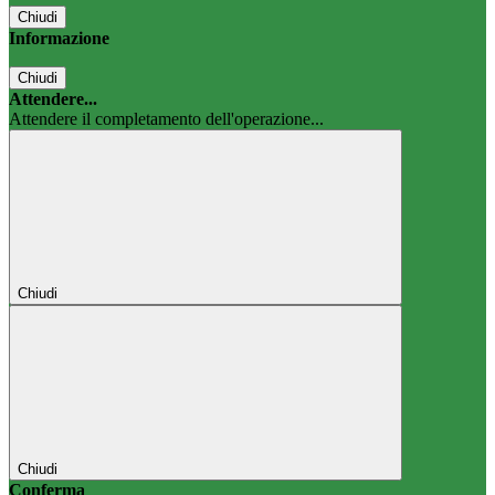
Chiudi
Informazione
Chiudi
Attendere...
Attendere il completamento dell'operazione...
Chiudi
Chiudi
Conferma