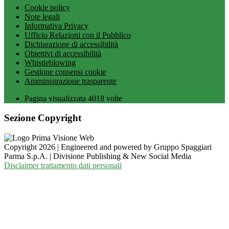
Cookie policy
Note legali
Informativa Privacy
Ufficio Relazioni con il Pubblico
Dichiarazione di accessibilità
Obiettivi di accessibilità
Whistleblowing
Gestione consensi cookie
Amministrazione trasparente
Pagina visualizzata
4018
volte
Sezione Copyright
Copyright 2026 | Engineered and powered by Gruppo Spaggiari
Parma S.p.A. | Divisione Publishing & New Social Media
Disclaimer trattamento dati personali