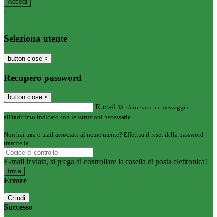
-
Entra con SPID
Entra con CIE
Seleziona utente
button close
×
Recupero password
button close
×
E-mail
Verrà inviato un messaggio
all'indirizzo indicato con le istruzioni necessarie.
Non hai una e-mail associata al nome utente? Effettua il reset della password
tramite la
Login Spaggiari
E-mail inviata, si prega di controllare la casella di posta elettronica!
Errore
Chiudi
Successo