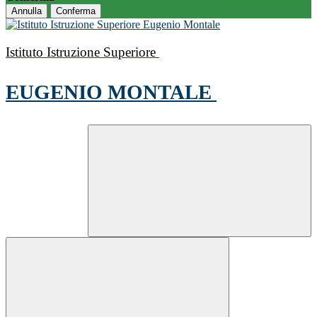
Annulla
Conferma
Istituto Istruzione Superiore
EUGENIO MONTALE