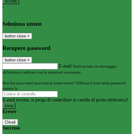
-
Entra con SPID
Entra con CIE
Seleziona utente
button close
×
Recupero password
button close
×
E-mail
Verrà inviato un messaggio
all'indirizzo indicato con le istruzioni necessarie.
Non hai una e-mail associata al nome utente? Effettua il reset della password
tramite la
Login Spaggiari
E-mail inviata, si prega di controllare la casella di posta elettronica!
Errore
Chiudi
Successo