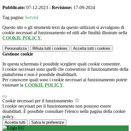
Pubblicato:
07-12-2023 -
Revisione:
17-09-2024
Tag pagina:
Servizi
Questo sito o gli strumenti terzi da questo utilizzati si avvalgono di
cookie necessari al funzionamento ed utili alle finalità illustrate nella
COOKIE POLICY
.
Personalizza
Rifiuta tutti
i cookies
Accetta tutti
i cookies
Gestione cookie
In questa schermata è possibile scegliere quali cookie consentire.
I cookie necessari sono quelli che consentono il funzionamento della
piattaforma e non è possibile disabilitarli.
Per conoscere quali sono i cookie necessari al funzionamento potete
visionare la
COOKIE POLICY
.
Cookie necessari per il funzionamento
I cookie necessari per il funzionamento non possono essere
disabilitati. È possibile consultare l'elenco nella pagina della cookie
policy.
Accetta tutti
Salva le preferenze