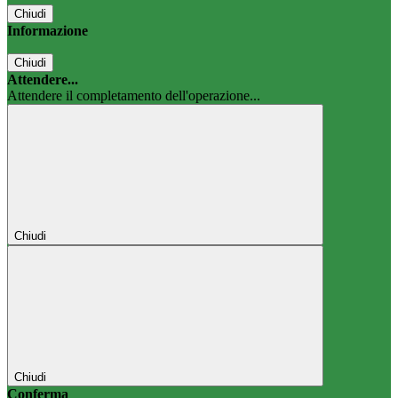
Chiudi
Informazione
Chiudi
Attendere...
Attendere il completamento dell'operazione...
Chiudi
Chiudi
Conferma