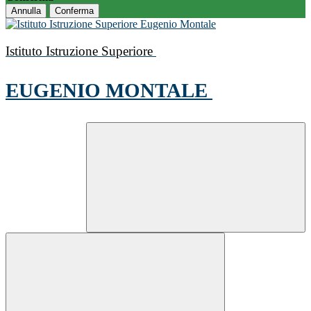
Annulla
Conferma
Istituto Istruzione Superiore
EUGENIO MONTALE