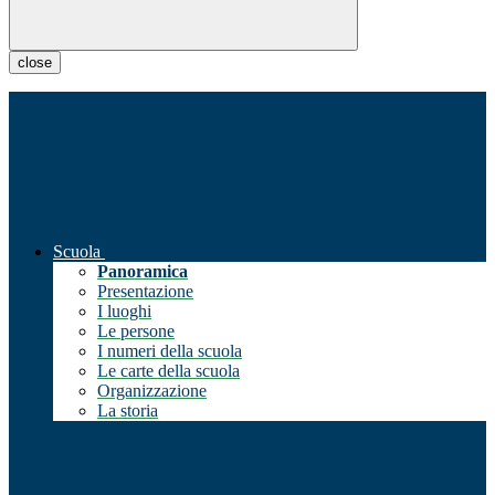
close
Scuola
Panoramica
Presentazione
I luoghi
Le persone
I numeri della scuola
Le carte della scuola
Organizzazione
La storia