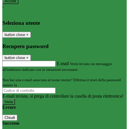
-
Entra con SPID
Entra con CIE
Seleziona utente
button close
×
Recupero password
button close
×
E-mail
Verrà inviato un messaggio
all'indirizzo indicato con le istruzioni necessarie.
Non hai una e-mail associata al nome utente? Effettua il reset della password
tramite la
Login Spaggiari
E-mail inviata, si prega di controllare la casella di posta elettronica!
Errore
Chiudi
Successo