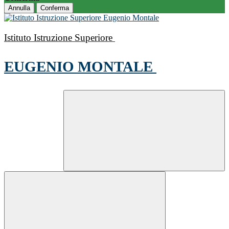
Annulla
Conferma
Istituto Istruzione Superiore
EUGENIO MONTALE