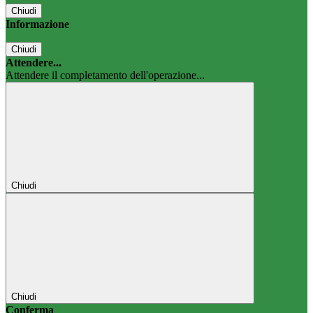
Chiudi
Informazione
Chiudi
Attendere...
Attendere il completamento dell'operazione...
Chiudi
Chiudi
Conferma