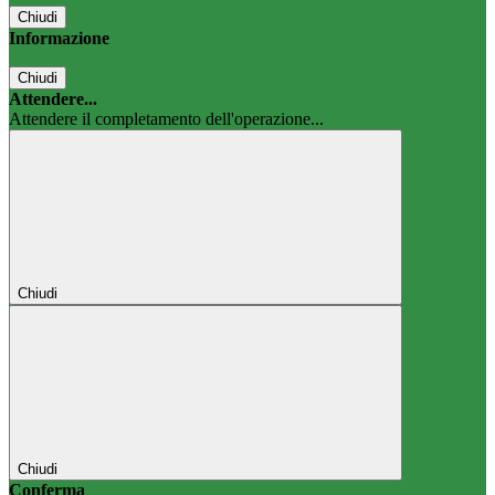
Chiudi
Informazione
Chiudi
Attendere...
Attendere il completamento dell'operazione...
Chiudi
Chiudi
Conferma