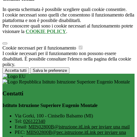
In questa schermata è possibile scegliere quali cookie consentire.
I cookie necessari sono quelli che consentono il funzionamento della
piattaforma e non è possibile disabilitarli.
Per conoscere quali sono i cookie necessari al funzionamento potete
visionare la
COOKIE POLICY
.
Cookie necessari per il funzionamento
I cookie necessari per il funzionamento non possono essere
disabilitati. È possibile consultare l'elenco nella pagina della cookie
policy.
Accetta tutti
Salva le preferenze
Istituto Istruzione Superiore Eugenio Montale
Contatti
Istituto Istruzione Superiore Eugenio Montale
Via Gorki, 100 - Cinisello Balsamo (MI)
Tel:
026122340
Email:
MIIS02800B@istruzione.it
Link per inviare una mail
PEC:
MIIS02800B@pec.istruzione.it
Link per inviare una