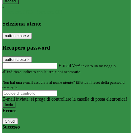
-
Entra con SPID
Entra con CIE
Seleziona utente
button close
×
Recupero password
button close
×
E-mail
Verrà inviato un messaggio
all'indirizzo indicato con le istruzioni necessarie.
Non hai una e-mail associata al nome utente? Effettua il reset della password
tramite la
Login Spaggiari
E-mail inviata, si prega di controllare la casella di posta elettronica!
Errore
Chiudi
Successo