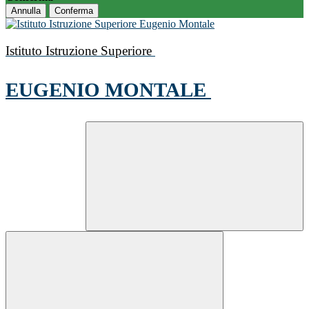
Annulla
Conferma
Istituto Istruzione Superiore
EUGENIO MONTALE