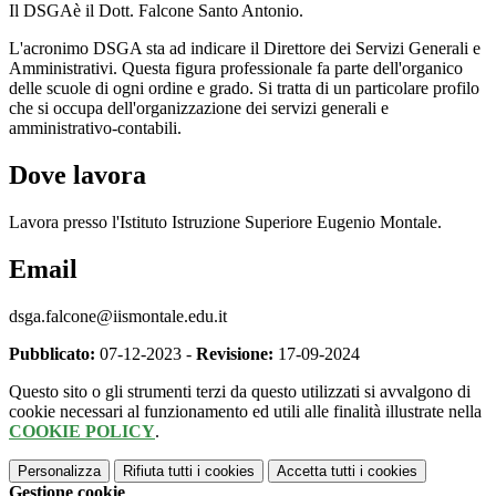
Il DSGAè il Dott. Falcone Santo Antonio.
L'acronimo DSGA sta ad indicare il Direttore dei Servizi Generali e
Amministrativi. Questa figura professionale fa parte dell'organico
delle scuole di ogni ordine e grado. Si tratta di un particolare profilo
che si occupa dell'organizzazione dei servizi generali e
amministrativo-contabili.
Dove lavora
Lavora presso l'Istituto Istruzione Superiore Eugenio Montale.
Email
dsga.falcone@iismontale.edu.it
Pubblicato:
07-12-2023 -
Revisione:
17-09-2024
Questo sito o gli strumenti terzi da questo utilizzati si avvalgono di
cookie necessari al funzionamento ed utili alle finalità illustrate nella
COOKIE POLICY
.
Personalizza
Rifiuta tutti
i cookies
Accetta tutti
i cookies
Gestione cookie