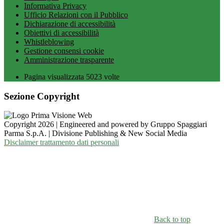
Informativa Privacy
Ufficio Relazioni con il Pubblico
Dichiarazione di accessibilità
Obiettivi di accessibilità
Whistleblowing
Gestione consensi cookie
Amministrazione trasparente
Pagina visualizzata
5023
volte
Sezione Copyright
Copyright 2026 | Engineered and powered by Gruppo Spaggiari
Parma S.p.A. | Divisione Publishing & New Social Media
Disclaimer trattamento dati personali
Back to top