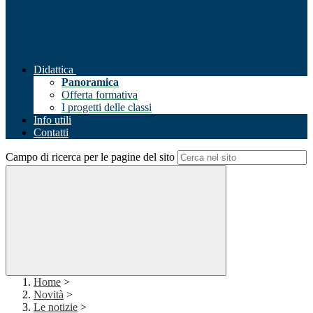
Didattica
Panoramica
Offerta formativa
I progetti delle classi
Info utili
Contatti
Campo di ricerca per le pagine del sito
Home
>
Novità
>
Le notizie
>