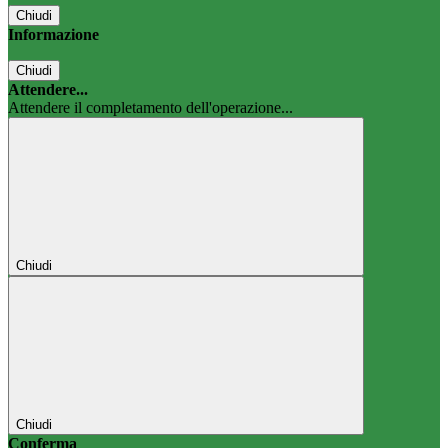
Chiudi
Informazione
Chiudi
Attendere...
Attendere il completamento dell'operazione...
Chiudi
Chiudi
Conferma