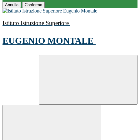
Annulla
Conferma
Istituto Istruzione Superiore
EUGENIO MONTALE