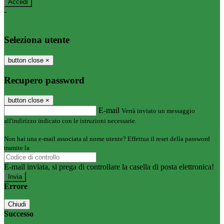
-
Entra con SPID
Entra con CIE
Seleziona utente
button close
×
Recupero password
button close
×
E-mail
Verrà inviato un messaggio
all'indirizzo indicato con le istruzioni necessarie.
Non hai una e-mail associata al nome utente? Effettua il reset della password
tramite la
Login Spaggiari
E-mail inviata, si prega di controllare la casella di posta elettronica!
Errore
Chiudi
Successo