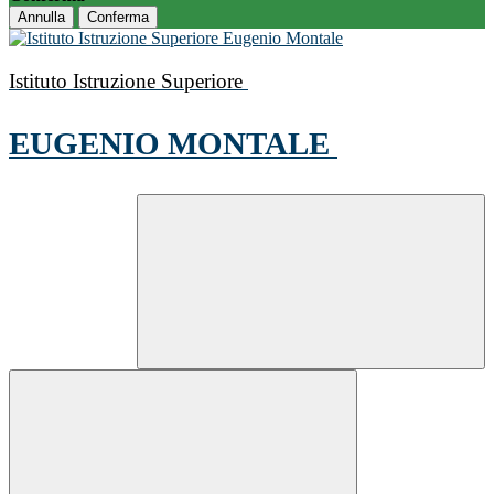
Annulla
Conferma
Istituto Istruzione Superiore
EUGENIO MONTALE