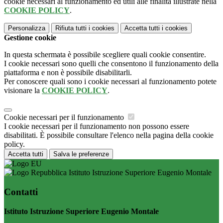
cookie necessari al funzionamento ed utili alle finalità illustrate nella
COOKIE POLICY
.
Personalizza
Rifiuta tutti
i cookies
Accetta tutti
i cookies
Gestione cookie
In questa schermata è possibile scegliere quali cookie consentire.
I cookie necessari sono quelli che consentono il funzionamento della
piattaforma e non è possibile disabilitarli.
Per conoscere quali sono i cookie necessari al funzionamento potete
visionare la
COOKIE POLICY
.
Cookie necessari per il funzionamento
I cookie necessari per il funzionamento non possono essere
disabilitati. È possibile consultare l'elenco nella pagina della cookie
policy.
Accetta tutti
Salva le preferenze
Istituto Istruzione Superiore Eugenio Montale
Contatti
Istituto Istruzione Superiore Eugenio Montale