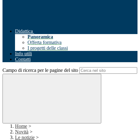
Didattica
Panoramica
Offerta formativa
I progetti delle classi
Info utili
Contatti
Campo di ricerca per le pagine del sito
Home
>
Novità
>
Le notizie
>