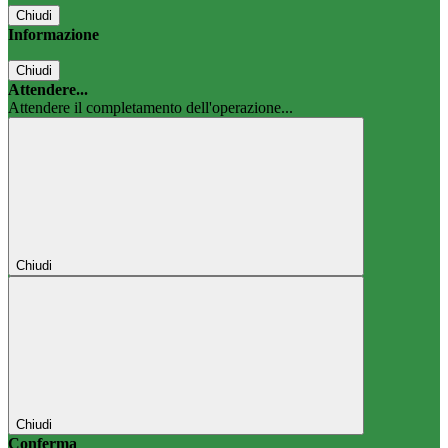
Chiudi
Informazione
Chiudi
Attendere...
Attendere il completamento dell'operazione...
Chiudi
Chiudi
Conferma