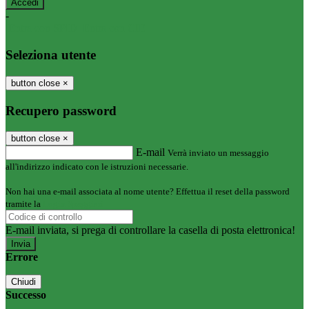
-
Entra con SPID
Entra con CIE
Seleziona utente
button close
×
Recupero password
button close
×
E-mail
Verrà inviato un messaggio
all'indirizzo indicato con le istruzioni necessarie.
Non hai una e-mail associata al nome utente? Effettua il reset della password
tramite la
Login Spaggiari
E-mail inviata, si prega di controllare la casella di posta elettronica!
Errore
Chiudi
Successo