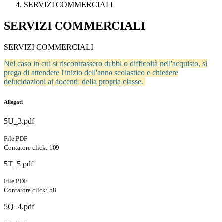
SERVIZI COMMERCIALI
SERVIZI COMMERCIALI
SERVIZI COMMERCIALI
Nel caso in cui si riscontrassero dubbi o difficoltà nell'acquisto, si
prega di attendere l'inizio dell'anno scolastico e chiedere
delucidazioni ai docenti della propria classe.
Allegati
5U_3.pdf
File PDF
Contatore click: 109
5T_5.pdf
File PDF
Contatore click: 58
5Q_4.pdf