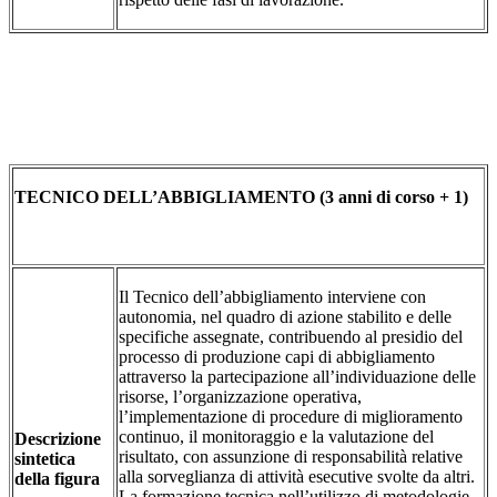
TECNICO DELL’ABBIGLIAMENTO (3 anni di corso + 1)
Il Tecnico dell’abbigliamento interviene con
autonomia, nel quadro di azione stabilito e delle
specifiche assegnate, contribuendo al presidio del
processo di produzione capi di abbigliamento
attraverso la partecipazione all’individuazione delle
risorse, l’organizzazione operativa,
l’implementazione di procedure di miglioramento
continuo, il monitoraggio e la valutazione del
Descrizione
risultato, con assunzione di responsabilità relative
sintetica
alla sorveglianza di attività esecutive svolte da altri.
della figura
La formazione tecnica nell’utilizzo di metodologie,