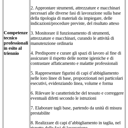
2. Approntare strumenti, attrezzature e macchinari
necessari alle diverse fasi di lavorazione sulla base
della tipologia di materiali da impiegare, delle
indicazioni/procedure previste, del risultato atteso
Competenze
3. Monitorare il funzionamento di strumenti,
tecnico
attrezzature e macchinari, curando le attività di
professionali
manutenzione ordinaria
in esito al
4. Predisporre e curare gli spazi di lavoro al fine di
triennio
assicurare il rispetto delle norme igieniche e di
contrastare affaticamento e malattie professionali
5. Rappresentare figurini di capi d’abbigliamento
nelle loro linee di base, proporzionati nei particolari
esecutivi, evidenziando linea, volume e forma
6. Rilevare le caratteristiche del tessuto e correggere
eventuali difetti secondo le istruzioni
7. Elaborare tagli base, partendo da unità di misura
prestabilite
8. Realizzare di capi d’abbigliamento in taglia, nel
rispetto delle fasi di lavorazione.