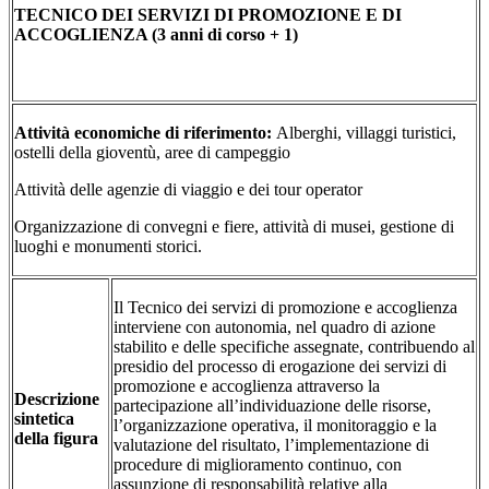
TECNICO DEI SERVIZI DI PROMOZIONE E DI
ACCOGLIENZA (3 anni di corso + 1)
Attività economiche di
riferimento:
Alberghi, villaggi turistici,
ostelli della gioventù, aree di campeggio
Attività delle agenzie di viaggio e dei tour operator
Organizzazione di convegni e fiere, attività di musei, gestione di
luoghi e monumenti storici.
Il Tecnico dei servizi di promozione e accoglienza
interviene con autonomia, nel quadro di azione
stabilito e delle specifiche assegnate, contribuendo al
presidio del processo di erogazione dei servizi di
promozione e accoglienza attraverso la
Descrizione
partecipazione all’individuazione delle risorse,
sintetica
l’organizzazione operativa, il monitoraggio e la
della figura
valutazione del risultato, l’implementazione di
procedure di miglioramento continuo, con
assunzione di responsabilità relative alla