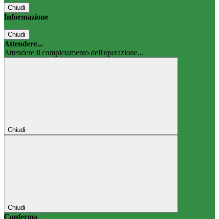
Chiudi
Informazione
Chiudi
Attendere...
Attendere il completamento dell'operazione...
Chiudi
Chiudi
Conferma