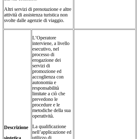
Altri servizi di prenotazione e altre
attività di assistenza turistica non
svolte dalle agenzie di viaggio.
L’Operatore
interviene, a livello
esecutivo, nel
processo di
erogazione dei
servizi di
promozione ed
accoglienza con
autonomia e
responsabilità
limitate a ciò che
prevedono le
procedure e le
metodiche della sua
operatività.
La qualificazione
Descrizione
nell’applicazione ed
utilizzo di
sintetica