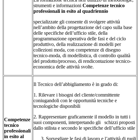
strumenti e informazioni
Competenze tecnico
professionali in esito al quadriennio
specializzate gli consente di svolgere attività
nell’ambito della progettazione del capo sulla base
delle specifiche dell’ufficio stile, della
programmazione operativa delle fasi e del ciclo
produttivo, della realizzazione di modelli per
collezioni moda, con competenze di disegno
tecnico-moda, di modellistica, di controllo qualità
del prodotto/processo, di rendicontazione tecnico-
economica delle attività svolte.
Il Tecnico dell’abbigliamento è in grado di:
1. Rilevare i bisogni del cliente/committente
coniugandoli con le opportunità tecniche e
tecnologiche disponibili
2. Rappresentare graficamente il modello in tutti i
Competenze
suoi componenti, interpretando gli schizzi proposti
tecnico
dallo stilista e secondo le specifiche dell’ufficio stile
professionali
in esito al
Sorvegliare le fasi di lavoro e l’attività di ruoli