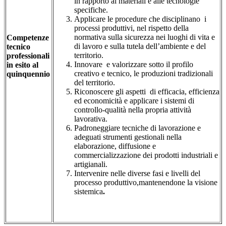
in rapporto ai materiali e alle tecnologie
specifiche.
Applicare le procedure che disciplinano i
processi produttivi, nel rispetto della
normativa sulla sicurezza nei luoghi di vita e
Competenze
di lavoro e sulla tutela dell’ambiente e del
tecnico
territorio.
professionali
Innovare e valorizzare sotto il profilo
in esito al
creativo e tecnico, le produzioni tradizionali
quinquennio
del territorio.
Riconoscere gli aspetti di efficacia, efficienza
ed economicità e applicare i sistemi di
controllo-qualità nella propria attività
lavorativa.
Padroneggiare tecniche di lavorazione e
adeguati strumenti gestionali nella
elaborazione, diffusione e
commercializzazione dei prodotti industriali e
artigianali.
Intervenire nelle diverse fasi e livelli del
processo produttivo,mantenendone la visione
sistemica
.