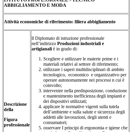
ABBIGLIAMENTO E MODA
Attività economiche di riferimento: filiera abbigliamento
ll Diplomato di istruzione professionale
nell’indirizzo
Produzioni industriali e
artigianali
è in grado di:
Scegliere e utilizzare le materie prime e i
materiali relativi al settore di riferimento;
utilizzare i saperi multidisciplinari di ambito
tecnologico, economico e organizzativo per
operare autonomamente nei processi n cui è
coinvolto;
intervenire nella predisposizione, conduzione
e mantenimento inefficienza degli impianti e
dei dispositivi utilizzati;
Descrizione
applicare le normative vigenti sulla tutela
della
dell’ambiente e sulla salute e sicurezza degli
addetti alle lavorazioni, degli utenti e
Figura
consumatori;
professionale
osservare I principi di ergonomia e igiene che