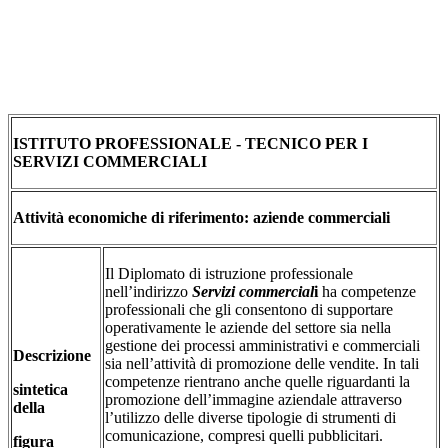
ISTITUTO PROFESSIONALE - TECNICO PER I
SERVIZI COMMERCIALI
Attività economiche di riferimento: aziende commerciali
Il Diplomato di istruzione professionale
nell’indirizzo
Servizi commercial
i
ha competenze
professionali che gli consentono di supportare
operativamente le aziende del settore sia nella
gestione dei processi amministrativi e commerciali
Descrizione
sia nell’attività di promozione delle vendite. In tali
competenze rientrano anche quelle riguardanti la
sintetica
promozione dell’immagine aziendale attraverso
della
l’utilizzo delle diverse tipologie di strumenti di
comunicazione, compresi quelli pubblicitari.
figura