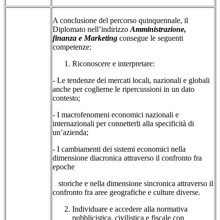
A conclusione del percorso quinquennale, il
Diplomato nell’indirizzo
Amministrazione,
finanza
e Marketing
consegue le seguenti
competenze:
Riconoscere e interpretare:
- Le tendenze dei mercati locali, nazionali e globali
anche per coglierne le ripercussioni in un dato
contesto;
- I macrofenomeni economici nazionali e
internazionali per connetterli alla specificità di
un’azienda;
- I cambiamenti dei sistemi economici nella
dimensione diacronica attraverso il confronto fra
epoche
storiche e nella dimensione sincronica attraverso il
confronto fra aree geografiche e culture diverse.
Individuare e accedere alla normativa
pubblicistica, civilistica e fiscale con