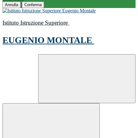
Annulla
Conferma
Istituto Istruzione Superiore
EUGENIO MONTALE