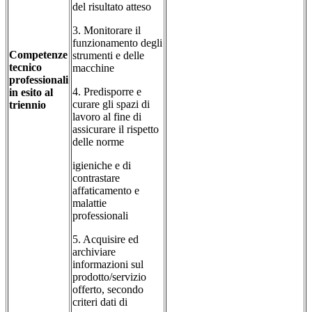
del risultato atteso
3. Monitorare il
funzionamento degli
Competenze
strumenti e delle
tecnico
macchine
professionali
4. Predisporre e
in esito al
curare gli spazi di
triennio
lavoro al fine di
assicurare il rispetto
delle norme
igieniche e di
contrastare
affaticamento e
malattie
professionali
5. Acquisire ed
archiviare
informazioni sul
prodotto/servizio
offerto, secondo
criteri dati di