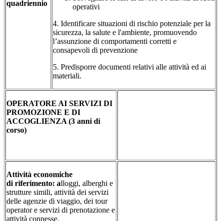
quadriennio
operativi
4. Identificare situazioni di rischio potenziale per la
sicurezza, la salute e l'ambiente, promuovendo
l’assunzione di comportamenti corretti e
consapevoli di prevenzione
5. Predisporre documenti relativi alle attività ed ai
materiali.
OPERATORE AI SERVIZI DI
PROMOZIONE E DI
ACCOGLIENZA (3 anni di
corso)
Attività economiche
di
riferimento: a
lloggi, alberghi e
strutture simili, attività dei servizi
delle agenzie di viaggio, dei tour
operator e servizi di prenotazione e
attività connesse.