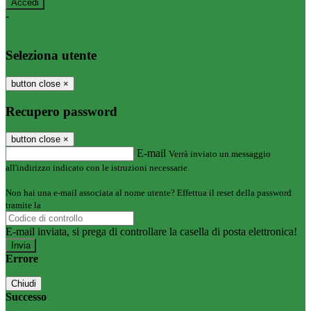
-
Entra con SPID
Entra con CIE
Seleziona utente
button close
×
Recupero password
button close
×
E-mail
Verrà inviato un messaggio
all'indirizzo indicato con le istruzioni necessarie.
Non hai una e-mail associata al nome utente? Effettua il reset della password
tramite la
Login Spaggiari
E-mail inviata, si prega di controllare la casella di posta elettronica!
Errore
Chiudi
Successo