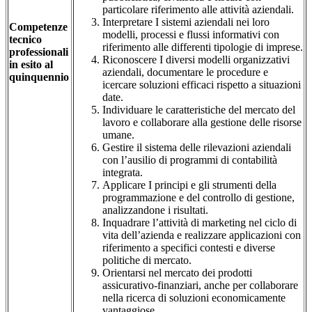
particolare riferimento alle attività aziendali.
Interpretare I sistemi aziendali nei loro
Competenze
modelli, processi e flussi informativi con
tecnico
riferimento alle differenti tipologie di imprese.
professionali
Riconoscere I diversi modelli organizzativi
in esito al
aziendali, documentare le procedure e
quinquennio
icercare soluzioni efficaci rispetto a situazioni
date.
Individuare le caratteristiche del mercato del
lavoro e collaborare alla gestione delle risorse
umane.
Gestire il sistema delle rilevazioni aziendali
con l’ausilio di programmi di contabilità
integrata.
Applicare I principi e gli strumenti della
programmazione e del controllo di gestione,
analizzandone i risultati.
Inquadrare l’attività di marketing nel ciclo di
vita dell’azienda e realizzare applicazioni con
riferimento a specifici contesti e diverse
politiche di mercato.
Orientarsi nel mercato dei prodotti
assicurativo-finanziari, anche per collaborare
nella ricerca di soluzioni economicamente
vantaggiose.