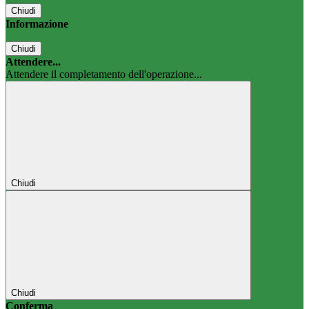
Chiudi
Informazione
Chiudi
Attendere...
Attendere il completamento dell'operazione...
Chiudi
Chiudi
Conferma