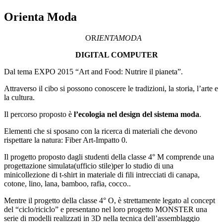
Orienta Moda
OR
IENTAMODA
DIGITAL COMPUTER
Dal tema EXPO 2015 “Art and Food: Nutrire il pianeta”.
Attraverso il cibo si possono conoscere le tradizioni, la storia, l’arte e
la cultura.
Il percorso proposto è
l’ecologia nel design del sistema moda
.
Elementi che si sposano con la ricerca di materiali che devono
rispettare la natura: Fiber Art-Impatto 0.
Il progetto proposto dagli studenti della classe 4° M comprende una
progettazione simulata(ufficio stile)per lo studio di una
minicollezione di t-shirt in materiale di fili intrecciati di canapa,
cotone, lino, lana, bamboo, rafia, cocco..
Mentre il progetto della classe 4° O, è strettamente legato al concept
del “ciclo/riciclo” e presentano nel loro progetto MONSTER una
serie di modelli realizzati in 3D nella tecnica dell’assemblaggio