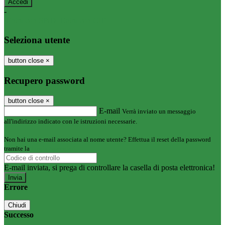
-
Entra con SPID
Entra con CIE
Seleziona utente
button close
×
Recupero password
button close
×
E-mail
Verrà inviato un messaggio
all'indirizzo indicato con le istruzioni necessarie.
Non hai una e-mail associata al nome utente? Effettua il reset della password
tramite la
Login Spaggiari
E-mail inviata, si prega di controllare la casella di posta elettronica!
Errore
Chiudi
Successo