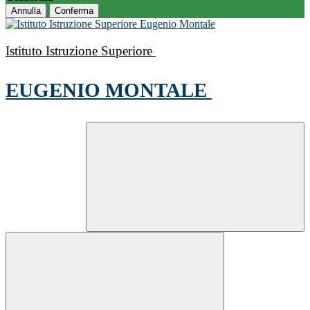
Annulla
Conferma
Istituto Istruzione Superiore
EUGENIO MONTALE