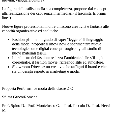
giovani, viaggiare/cultura).
La figura dello stilista nella sua completezza, propone dal concept
alla realizzazione dei capi senza intermediari (il fasonista-la prima
linea).
Nuove figure professionali inoltre uniscono creatività e fantasia alle
capacità organizzative ed analitiche.
Fashion planner: in grado di saper “leggere” il linguaggio
della moda, proporre il know how e sperimentare nuove
tecnologie come digital concept-roughs digitali-studio di
nuovi materiali tessili.
L’architetto del fashion: realizza l’ambiente delle sfilate, le
coreografie, il fashion movie, ricreando stile ed atmosfere.
Showroom Director: un creativo che raffiguri il brand e che
sia un design esperto in marketing e moda.
Proposta Performance moda della classe 2°O
Sfilata Greco/Romana
Prof. Spino D.- Prof. Montefusco G. – Prof. Piccolo D.- Prof. Nervi
M.