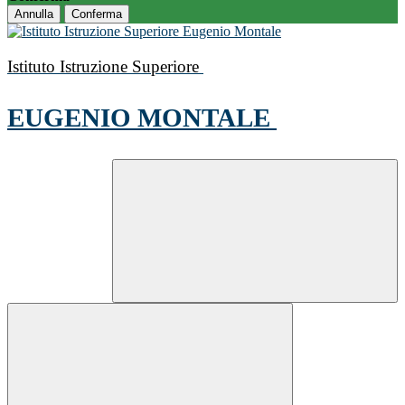
Annulla
Conferma
Istituto Istruzione Superiore
EUGENIO MONTALE