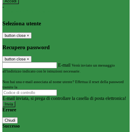
-
Entra con SPID
Entra con CIE
Seleziona utente
button close
×
Recupero password
button close
×
E-mail
Verrà inviato un messaggio
all'indirizzo indicato con le istruzioni necessarie.
Non hai una e-mail associata al nome utente? Effettua il reset della password
tramite la
Login Spaggiari
E-mail inviata, si prega di controllare la casella di posta elettronica!
Errore
Chiudi
Successo