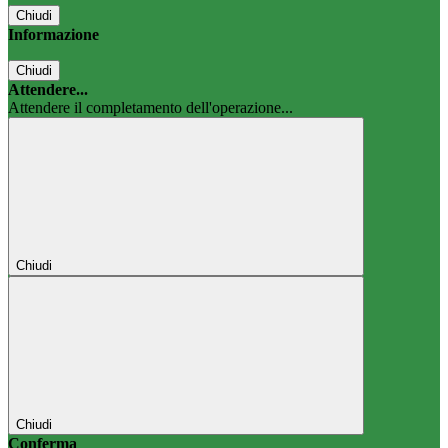
Chiudi
Informazione
Chiudi
Attendere...
Attendere il completamento dell'operazione...
Chiudi
Chiudi
Conferma