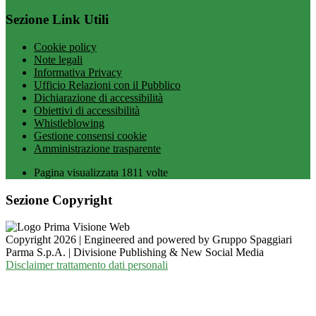
Sezione Link Utili
Cookie policy
Note legali
Informativa Privacy
Ufficio Relazioni con il Pubblico
Dichiarazione di accessibilità
Obiettivi di accessibilità
Whistleblowing
Gestione consensi cookie
Amministrazione trasparente
Pagina visualizzata
1811
volte
Sezione Copyright
Copyright 2026 | Engineered and powered by Gruppo Spaggiari
Parma S.p.A. | Divisione Publishing & New Social Media
Disclaimer trattamento dati personali