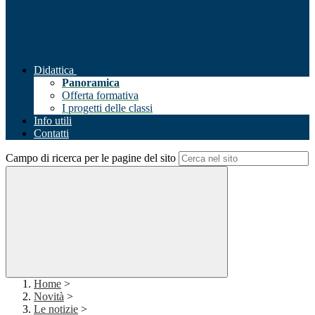
Didattica
Panoramica
Offerta formativa
I progetti delle classi
Info utili
Contatti
Campo di ricerca per le pagine del sito
Home
>
Novità
>
Le notizie
>