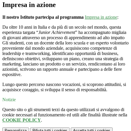
Impresa in azione
Il nostro Istituto partecipa al programma
Impresa in azione
:
Da oltre 10 anni in Italia e da più di un secolo nel mondo, questa
esperienza targata “
Junior Achievement
” ha accompagnato migliaia
di giovani attraverso un processo di apprendimento ad alto impatto
Gli studenti, con un docente della loro scuola e un esperto volontario
proveniente dal mondo aziendale, acquisiscono competenze di
leadership e teamworking, identificano opportunità di business,
definiscono obiettivi, sviluppano un piano, creano una strategia di
marketing, lanciano un prodotto o un servizio, rendicontano ai loro
azionisti, scrivono un rapporto annuale e partecipano a delle fiere
espositive.
Lungo questo percorso nascono vocazioni, si scoprono attitudini, si
acquisisce coraggio, si sviluppa il senso di responsabilità.
Notizie
Questo sito o gli strumenti terzi da questo utilizzati si avvalgono di
cookie necessari al funzionamento ed utili alle finalità illustrate nella
COOKIE POLICY
.
Personalizza
Rifiuta tutti
i cookies
Accetta tutti
i cookies