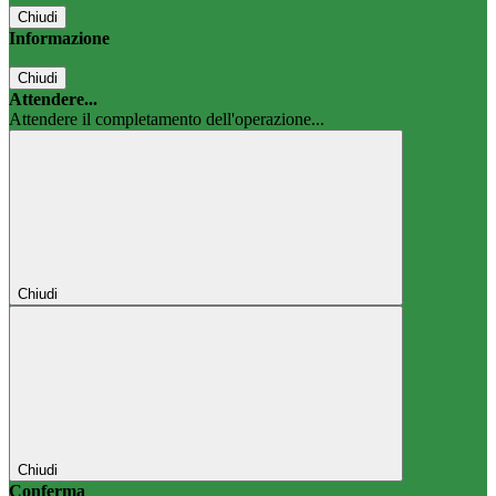
Chiudi
Informazione
Chiudi
Attendere...
Attendere il completamento dell'operazione...
Chiudi
Chiudi
Conferma