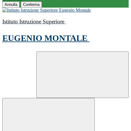
Annulla
Conferma
Istituto Istruzione Superiore
EUGENIO MONTALE