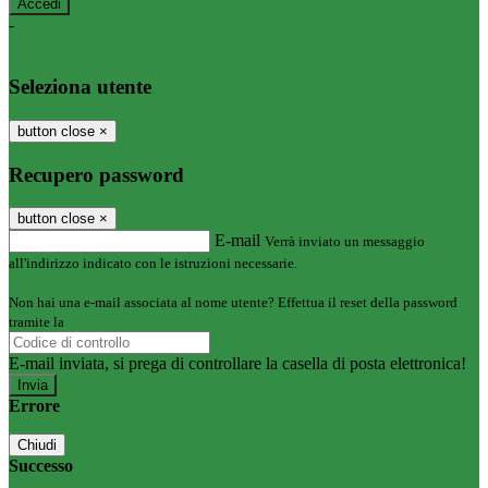
-
Entra con SPID
Entra con CIE
Seleziona utente
button close
×
Recupero password
button close
×
E-mail
Verrà inviato un messaggio
all'indirizzo indicato con le istruzioni necessarie.
Non hai una e-mail associata al nome utente? Effettua il reset della password
tramite la
Login Spaggiari
E-mail inviata, si prega di controllare la casella di posta elettronica!
Errore
Chiudi
Successo