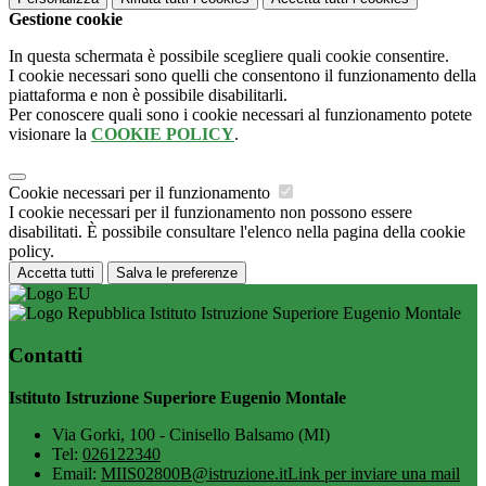
Gestione cookie
In questa schermata è possibile scegliere quali cookie consentire.
I cookie necessari sono quelli che consentono il funzionamento della
piattaforma e non è possibile disabilitarli.
Per conoscere quali sono i cookie necessari al funzionamento potete
visionare la
COOKIE POLICY
.
Cookie necessari per il funzionamento
I cookie necessari per il funzionamento non possono essere
disabilitati. È possibile consultare l'elenco nella pagina della cookie
policy.
Accetta tutti
Salva le preferenze
Istituto Istruzione Superiore Eugenio Montale
Contatti
Istituto Istruzione Superiore Eugenio Montale
Via Gorki, 100 - Cinisello Balsamo (MI)
Tel:
026122340
Email:
MIIS02800B@istruzione.it
Link per inviare una mail