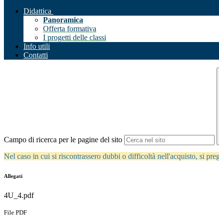
Didattica
Panoramica
Offerta formativa
I progetti delle classi
Info utili
Contatti
Campo di ricerca per le pagine del sito
Nel caso in cui si riscontrassero dubbi o difficoltà nell'acquisto, si pr
Allegati
4U_4.pdf
File PDF