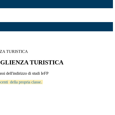
NZA TURISTICA
COGLIENZA TURISTICA
lassi dell'indirizzo di studi IeFP
docenti della propria classe.