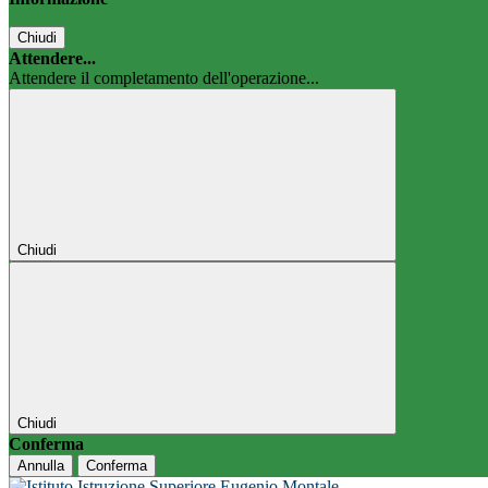
Chiudi
Attendere...
Attendere il completamento dell'operazione...
Chiudi
Chiudi
Conferma
Annulla
Conferma