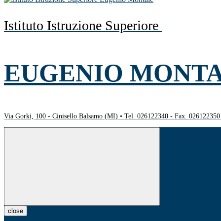
Istituto Istruzione Superiore
EUGENIO MONT
Via Gorki, 100 - Cinisello Balsamo (MI) • Tel. 026122340 - Fax. 02612235
close