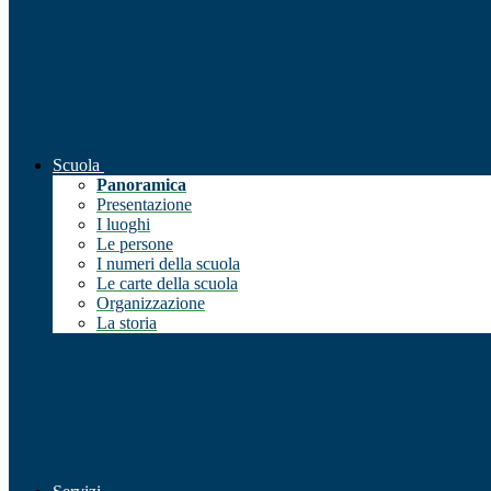
Scuola
Panoramica
Presentazione
I luoghi
Le persone
I numeri della scuola
Le carte della scuola
Organizzazione
La storia