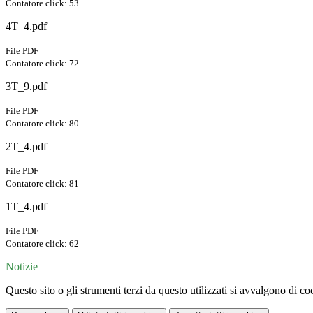
Contatore click: 53
4T_4.pdf
File PDF
Contatore click: 72
3T_9.pdf
File PDF
Contatore click: 80
2T_4.pdf
File PDF
Contatore click: 81
1T_4.pdf
File PDF
Contatore click: 62
Notizie
Questo sito o gli strumenti terzi da questo utilizzati si avvalgono di coo