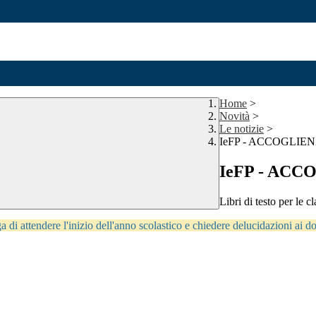
Home
>
Novità
>
Le notizie
>
IeFP - ACCOGLIE
IeFP - AC
Libri di testo per le c
ega di attendere l'inizio dell'anno scolastico e chiedere delucidazioni ai 