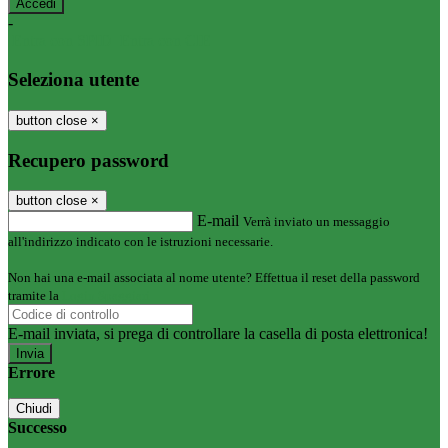
-
Entra con SPID
Entra con CIE
Seleziona utente
button close
×
Recupero password
button close
×
E-mail
Verrà inviato un messaggio
all'indirizzo indicato con le istruzioni necessarie.
Non hai una e-mail associata al nome utente? Effettua il reset della password
tramite la
Login Spaggiari
E-mail inviata, si prega di controllare la casella di posta elettronica!
Errore
Chiudi
Successo