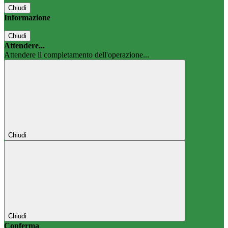
Chiudi
Informazione
Chiudi
Attendere...
Attendere il completamento dell'operazione...
Chiudi
Chiudi
Conferma