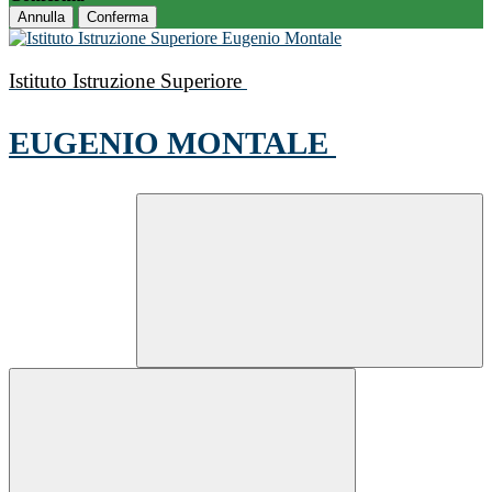
Annulla
Conferma
Istituto Istruzione Superiore
EUGENIO MONTALE