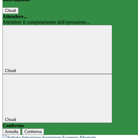
Chiudi
Attendere...
Attendere il completamento dell'operazione...
Chiudi
Chiudi
Conferma
Annulla
Conferma