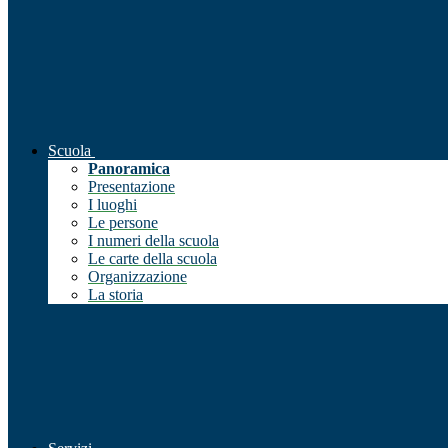
Scuola
Panoramica
Presentazione
I luoghi
Le persone
I numeri della scuola
Le carte della scuola
Organizzazione
La storia