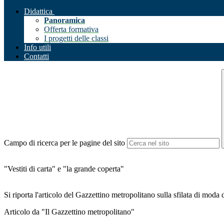
Didattica
Panoramica
Offerta formativa
I progetti delle classi
Info utili
Contatti
Campo di ricerca per le pagine del sito
"Vestiti di carta" e "la grande coperta"
Si riporta l'articolo del Gazzettino metropolitano sulla sfilata di moda d
Articolo da "Il Gazzettino metropolitano"