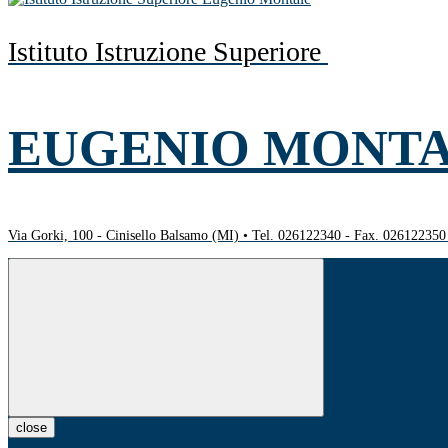
Istituto Istruzione Superiore
EUGENIO MONT
Via Gorki, 100 - Cinisello Balsamo (MI) • Tel. 026122340 - Fax. 02612235
close