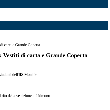
i di carta e Grande Coperta
: Vestiti di carta e Grande Coperta
studenti dell'IIS Montale
il rito della vestizione del kimono