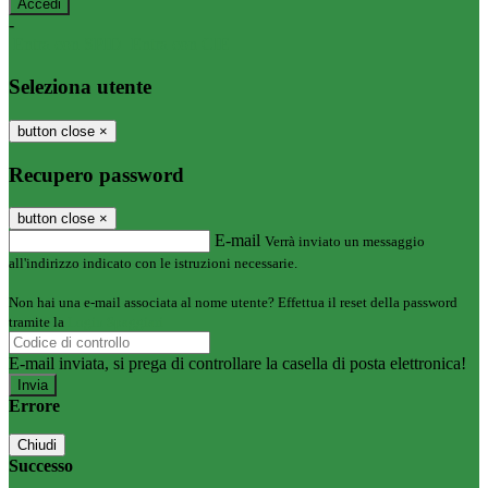
-
Entra con SPID
Entra con CIE
Seleziona utente
button close
×
Recupero password
button close
×
E-mail
Verrà inviato un messaggio
all'indirizzo indicato con le istruzioni necessarie.
Non hai una e-mail associata al nome utente? Effettua il reset della password
tramite la
Login Spaggiari
E-mail inviata, si prega di controllare la casella di posta elettronica!
Errore
Chiudi
Successo