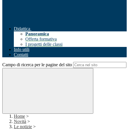
Didattica
Panoramica
Offerta formativa
I progetti delle classi
Info utili
Contatti
Campo di ricerca per le pagine del sito
Home
>
Novità
>
Le notizie
>