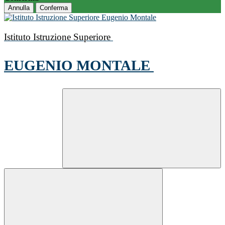
Annulla
Conferma
Istituto Istruzione Superiore
EUGENIO MONTALE