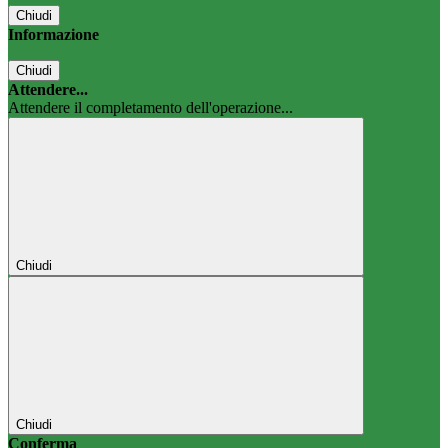
Chiudi
Informazione
Chiudi
Attendere...
Attendere il completamento dell'operazione...
Chiudi
Chiudi
Conferma