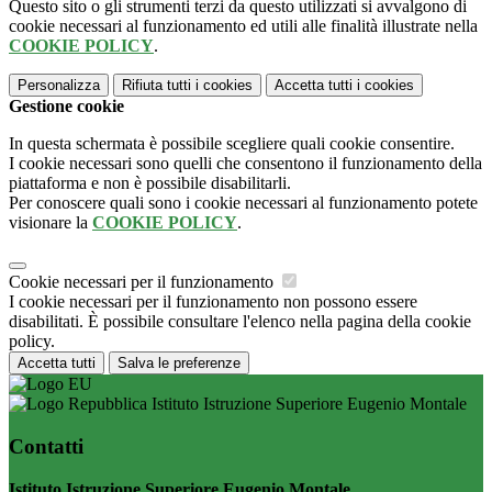
Questo sito o gli strumenti terzi da questo utilizzati si avvalgono di
cookie necessari al funzionamento ed utili alle finalità illustrate nella
COOKIE POLICY
.
Personalizza
Rifiuta tutti
i cookies
Accetta tutti
i cookies
Gestione cookie
In questa schermata è possibile scegliere quali cookie consentire.
I cookie necessari sono quelli che consentono il funzionamento della
piattaforma e non è possibile disabilitarli.
Per conoscere quali sono i cookie necessari al funzionamento potete
visionare la
COOKIE POLICY
.
Cookie necessari per il funzionamento
I cookie necessari per il funzionamento non possono essere
disabilitati. È possibile consultare l'elenco nella pagina della cookie
policy.
Accetta tutti
Salva le preferenze
Istituto Istruzione Superiore Eugenio Montale
Contatti
Istituto Istruzione Superiore Eugenio Montale