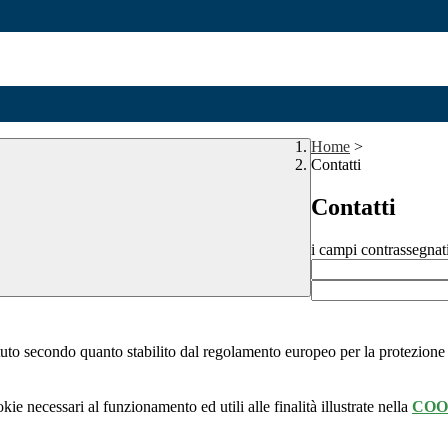
Home
>
Contatti
Contatti
i campi contrassegnat
stituto secondo quanto stabilito dal regolamento europeo per la protezio
kie necessari al funzionamento ed utili alle finalità illustrate nella
COO