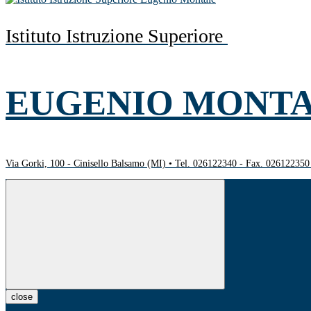
Istituto Istruzione Superiore
EUGENIO MONT
Via Gorki, 100 - Cinisello Balsamo (MI) • Tel. 026122340 - Fax. 02612235
close