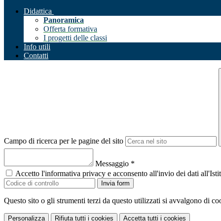
Didattica
Panoramica
Offerta formativa
I progetti delle classi
Info utili
Contatti
Campo di ricerca per le pagine del sito
Messaggio
*
Accetto l'informativa privacy e acconsento all'invio dei dati all'I
Invia form
Questo sito o gli strumenti terzi da questo utilizzati si avvalgono di coo
Personalizza
Rifiuta tutti
i cookies
Accetta tutti
i cookies