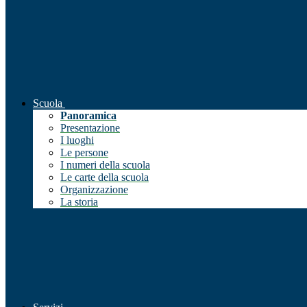
Scuola
Panoramica
Presentazione
I luoghi
Le persone
I numeri della scuola
Le carte della scuola
Organizzazione
La storia