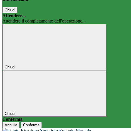
Chiudi
Attendere...
Attendere il completamento dell'operazione...
Chiudi
Chiudi
Conferma
Annulla
Conferma