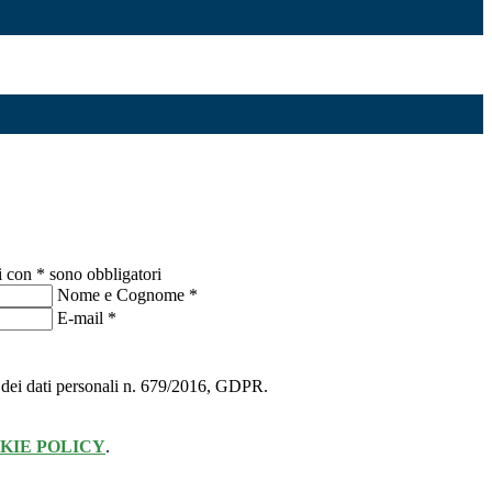
i con * sono obbligatori
Nome e Cognome
*
E-mail
*
ne dei dati personali n. 679/2016, GDPR.
KIE POLICY
.