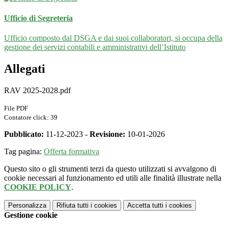
Ufficio di Segreteria
Ufficio composto dal DSGA e dai suoi collaboratori, si occupa della
gestione dei servizi contabili e amministrativi dell’Istituto
Allegati
RAV 2025-2028.pdf
File PDF
Contatore click: 39
Pubblicato:
11-12-2023 -
Revisione:
10-01-2026
Tag pagina:
Offerta formativa
Questo sito o gli strumenti terzi da questo utilizzati si avvalgono di
cookie necessari al funzionamento ed utili alle finalità illustrate nella
COOKIE POLICY
.
Personalizza
Rifiuta tutti
i cookies
Accetta tutti
i cookies
Gestione cookie