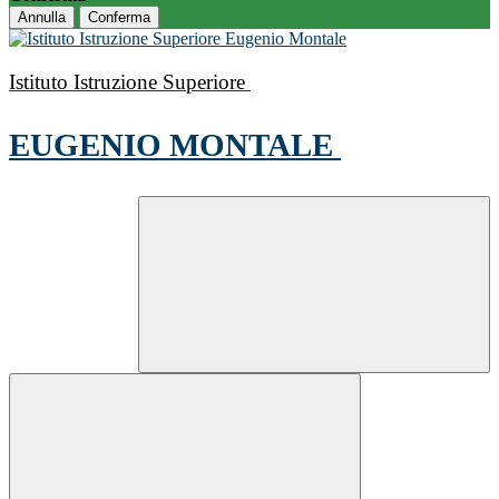
Annulla
Conferma
Istituto Istruzione Superiore
EUGENIO MONTALE