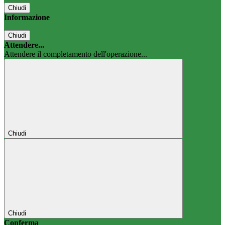
Chiudi
Informazione
Chiudi
Attendere...
Attendere il completamento dell'operazione...
Chiudi
Chiudi
Conferma