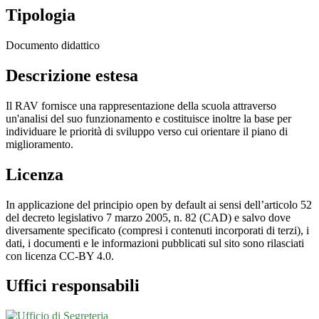
Tipologia
Documento didattico
Descrizione estesa
Il RAV fornisce una rappresentazione della scuola attraverso
un'analisi del suo funzionamento e costituisce inoltre la base per
individuare le priorità di sviluppo verso cui orientare il piano di
miglioramento.
Licenza
In applicazione del principio open by default ai sensi dell’articolo 52
del decreto legislativo 7 marzo 2005, n. 82 (CAD) e salvo dove
diversamente specificato (compresi i contenuti incorporati di terzi), i
dati, i documenti e le informazioni pubblicati sul sito sono rilasciati
con licenza CC-BY 4.0.
Uffici responsabili