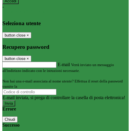
-
Entra con SPID
Entra con CIE
Seleziona utente
button close
×
Recupero password
button close
×
E-mail
Verrà inviato un messaggio
all'indirizzo indicato con le istruzioni necessarie.
Non hai una e-mail associata al nome utente? Effettua il reset della password
tramite la
Login Spaggiari
E-mail inviata, si prega di controllare la casella di posta elettronica!
Errore
Chiudi
Successo