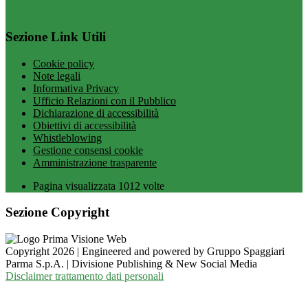
Sezione Link Utili
Cookie policy
Note legali
Informativa Privacy
Ufficio Relazioni con il Pubblico
Dichiarazione di accessibilità
Obiettivi di accessibilità
Whistleblowing
Gestione consensi cookie
Amministrazione trasparente
Pagina visualizzata
1012
volte
Sezione Copyright
Copyright 2026 | Engineered and powered by Gruppo Spaggiari
Parma S.p.A. | Divisione Publishing & New Social Media
Disclaimer trattamento dati personali