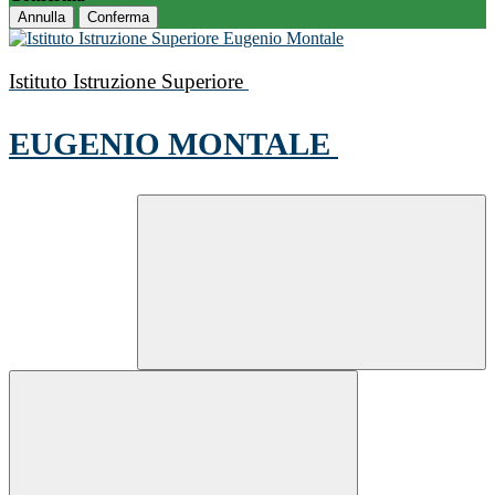
Annulla
Conferma
Istituto Istruzione Superiore
EUGENIO MONTALE