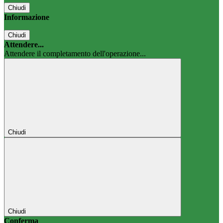
Chiudi
Informazione
Chiudi
Attendere...
Attendere il completamento dell'operazione...
Chiudi
Chiudi
Conferma