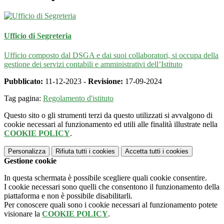
Ufficio di Segreteria
Ufficio composto dal DSGA e dai suoi collaboratori, si occupa della
gestione dei servizi contabili e amministrativi dell’Istituto
Pubblicato:
11-12-2023 -
Revisione:
17-09-2024
Tag pagina:
Regolamento d'istituto
Questo sito o gli strumenti terzi da questo utilizzati si avvalgono di
cookie necessari al funzionamento ed utili alle finalità illustrate nella
COOKIE POLICY
.
Personalizza
Rifiuta tutti
i cookies
Accetta tutti
i cookies
Gestione cookie
In questa schermata è possibile scegliere quali cookie consentire.
I cookie necessari sono quelli che consentono il funzionamento della
piattaforma e non è possibile disabilitarli.
Per conoscere quali sono i cookie necessari al funzionamento potete
visionare la
COOKIE POLICY
.