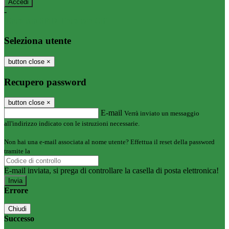
-
Entra con SPID
Entra con CIE
Seleziona utente
button close
×
Recupero password
button close
×
E-mail
Verrà inviato un messaggio
all'indirizzo indicato con le istruzioni necessarie.
Non hai una e-mail associata al nome utente? Effettua il reset della password
tramite la
Login Spaggiari
E-mail inviata, si prega di controllare la casella di posta elettronica!
Errore
Chiudi
Successo