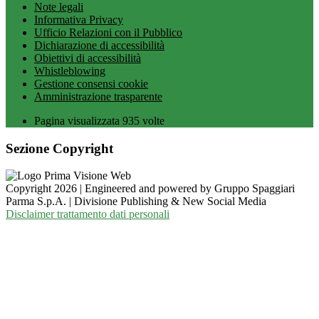
Note legali
Informativa Privacy
Ufficio Relazioni con il Pubblico
Dichiarazione di accessibilità
Obiettivi di accessibilità
Whistleblowing
Gestione consensi cookie
Amministrazione trasparente
Pagina visualizzata
935
volte
Sezione Copyright
Copyright 2026 | Engineered and powered by Gruppo Spaggiari
Parma S.p.A. | Divisione Publishing & New Social Media
Disclaimer trattamento dati personali