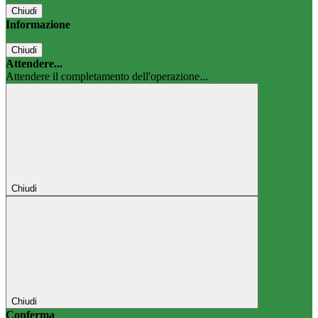
Chiudi
Informazione
Chiudi
Attendere...
Attendere il completamento dell'operazione...
Chiudi
Chiudi
Conferma