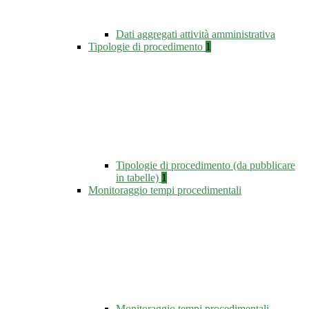
Dati aggregati attività amministrativa
Tipologie di procedimento
1
Tipologie di procedimento (da pubblicare
in tabelle)
1
Monitoraggio tempi procedimentali
Monitoraggio tempi procedimentali