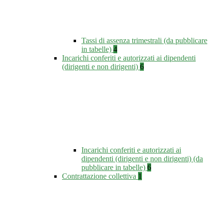
Tassi di assenza trimestrali (da pubblicare
in tabelle)
4
Incarichi conferiti e autorizzati ai dipendenti
(dirigenti e non dirigenti)
6
Incarichi conferiti e autorizzati ai
dipendenti (dirigenti e non dirigenti) (da
pubblicare in tabelle)
6
Contrattazione collettiva
1