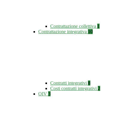
Contrattazione collettiva
1
Contrattazione integrativa
10
Contratti integrativi
8
Costi contratti integrativi
2
OIV
3