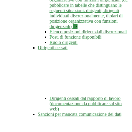
pubblicare in tabelle che distinguano le
seguenti situazioni: dirigenti, dirigenti
individuati discrezionalmente, titolari di
posizione organizzativa con funzioni
dirigenziali)
17
Elenco posizioni dirigenziali discrezionali
Posti di funzione disponibili
Ruolo dirigenti
Dirigenti cessati
Dirigenti cessati dal rapporto di lavoro
(documentazione da pubblicare sul sito
web)
Sanzioni per mancata comunicazione dei dati