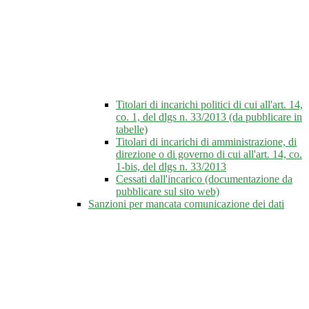
Titolari di incarichi politici di cui all'art. 14,
co. 1, del dlgs n. 33/2013 (da pubblicare in
tabelle)
Titolari di incarichi di amministrazione, di
direzione o di governo di cui all'art. 14, co.
1-bis, del dlgs n. 33/2013
Cessati dall'incarico (documentazione da
pubblicare sul sito web)
Sanzioni per mancata comunicazione dei dati