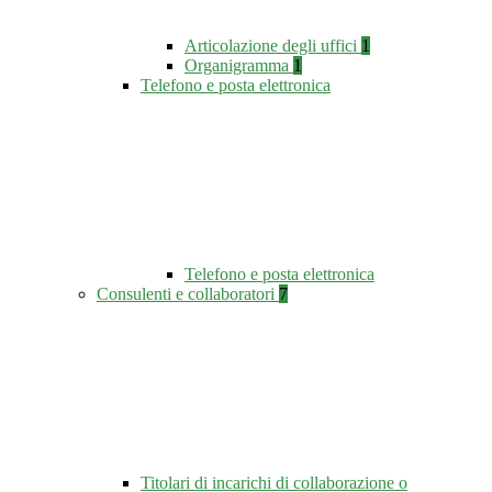
Articolazione degli uffici
1
Organigramma
1
Telefono e posta elettronica
Telefono e posta elettronica
Consulenti e collaboratori
7
Titolari di incarichi di collaborazione o