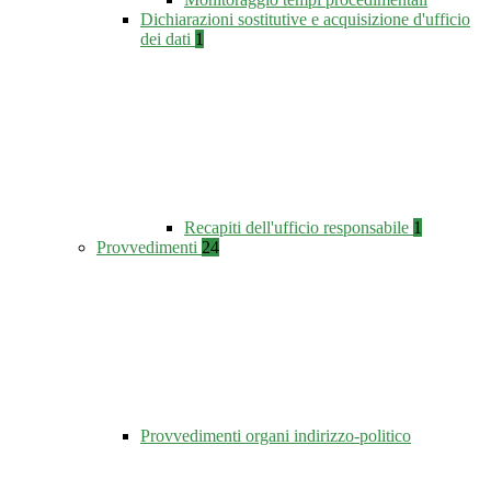
Dichiarazioni sostitutive e acquisizione d'ufficio
dei dati
1
Recapiti dell'ufficio responsabile
1
Provvedimenti
24
Provvedimenti organi indirizzo-politico