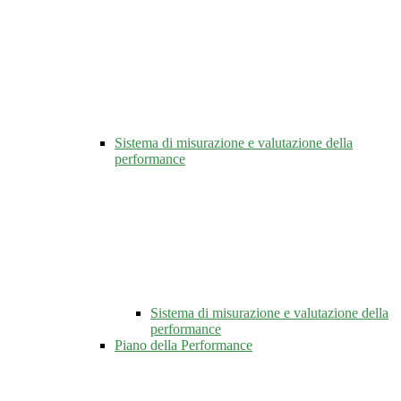
Sistema di misurazione e valutazione della
performance
Sistema di misurazione e valutazione della
performance
Piano della Performance