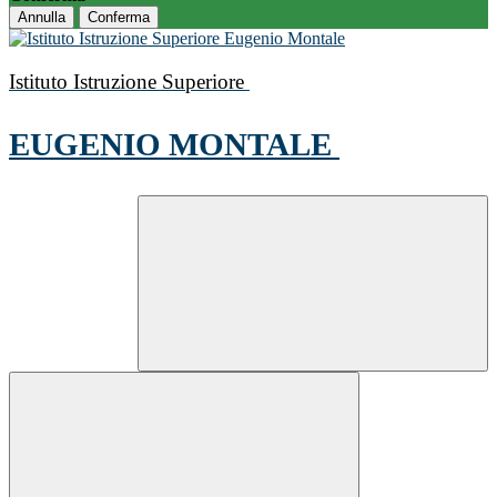
Annulla
Conferma
Istituto Istruzione Superiore
EUGENIO MONTALE