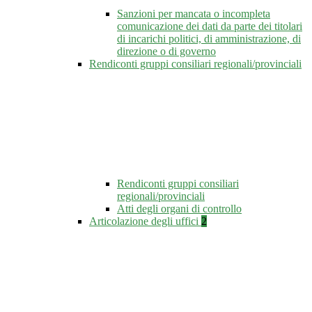
Sanzioni per mancata o incompleta
comunicazione dei dati da parte dei titolari
di incarichi politici, di amministrazione, di
direzione o di governo
Rendiconti gruppi consiliari regionali/provinciali
Rendiconti gruppi consiliari
regionali/provinciali
Atti degli organi di controllo
Articolazione degli uffici
2