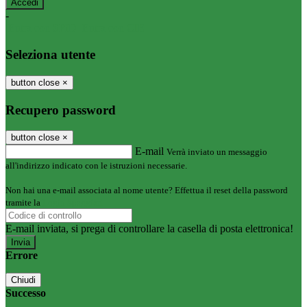
-
Entra con SPID
Entra con CIE
Seleziona utente
button close
×
Recupero password
button close
×
E-mail
Verrà inviato un messaggio
all'indirizzo indicato con le istruzioni necessarie.
Non hai una e-mail associata al nome utente? Effettua il reset della password
tramite la
Login Spaggiari
E-mail inviata, si prega di controllare la casella di posta elettronica!
Errore
Chiudi
Successo