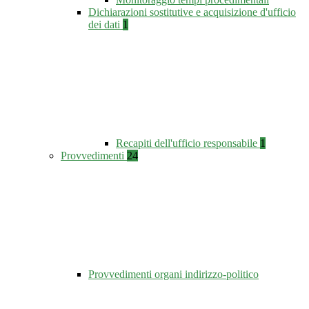
Dichiarazioni sostitutive e acquisizione d'ufficio
dei dati
1
Recapiti dell'ufficio responsabile
1
Provvedimenti
24
Provvedimenti organi indirizzo-politico