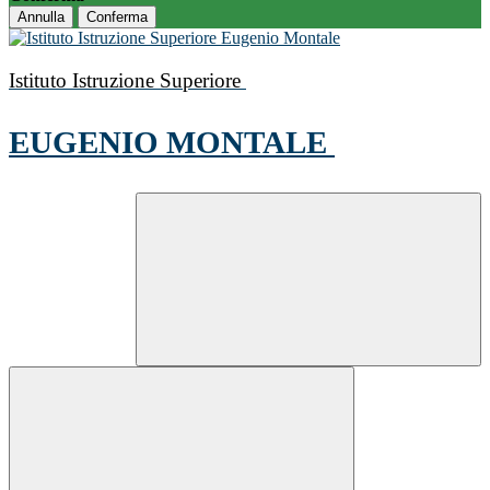
Annulla
Conferma
Istituto Istruzione Superiore
EUGENIO MONTALE