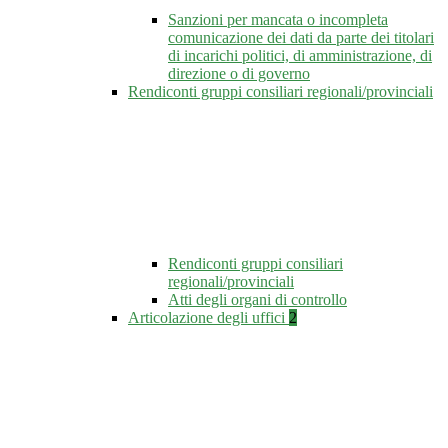
Sanzioni per mancata o incompleta
comunicazione dei dati da parte dei titolari
di incarichi politici, di amministrazione, di
direzione o di governo
Rendiconti gruppi consiliari regionali/provinciali
Rendiconti gruppi consiliari
regionali/provinciali
Atti degli organi di controllo
Articolazione degli uffici
2