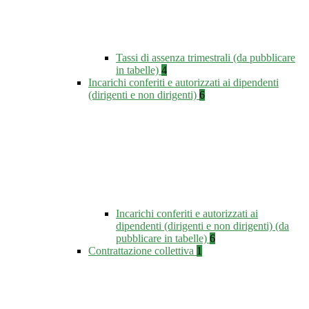
Tassi di assenza trimestrali (da pubblicare
in tabelle)
4
Incarichi conferiti e autorizzati ai dipendenti
(dirigenti e non dirigenti)
6
Incarichi conferiti e autorizzati ai
dipendenti (dirigenti e non dirigenti) (da
pubblicare in tabelle)
6
Contrattazione collettiva
1