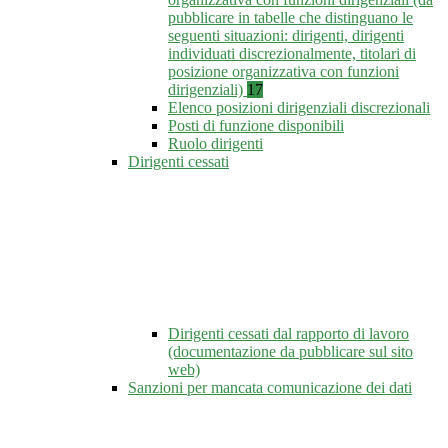
pubblicare in tabelle che distinguano le
seguenti situazioni: dirigenti, dirigenti
individuati discrezionalmente, titolari di
posizione organizzativa con funzioni
dirigenziali)
17
Elenco posizioni dirigenziali discrezionali
Posti di funzione disponibili
Ruolo dirigenti
Dirigenti cessati
Dirigenti cessati dal rapporto di lavoro
(documentazione da pubblicare sul sito
web)
Sanzioni per mancata comunicazione dei dati