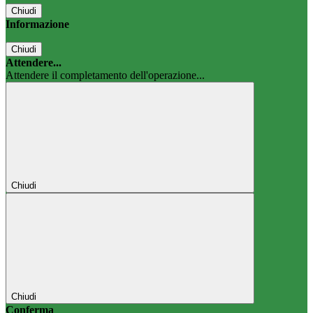
Chiudi
Informazione
Chiudi
Attendere...
Attendere il completamento dell'operazione...
Chiudi
Chiudi
Conferma