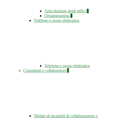
Articolazione degli uffici
1
Organigramma
1
Telefono e posta elettronica
Telefono e posta elettronica
Consulenti e collaboratori
7
Titolari di incarichi di collaborazione o