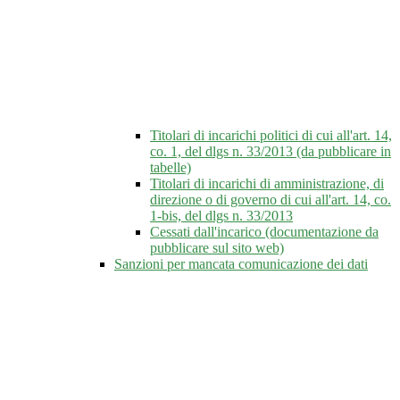
Titolari di incarichi politici di cui all'art. 14,
co. 1, del dlgs n. 33/2013 (da pubblicare in
tabelle)
Titolari di incarichi di amministrazione, di
direzione o di governo di cui all'art. 14, co.
1-bis, del dlgs n. 33/2013
Cessati dall'incarico (documentazione da
pubblicare sul sito web)
Sanzioni per mancata comunicazione dei dati