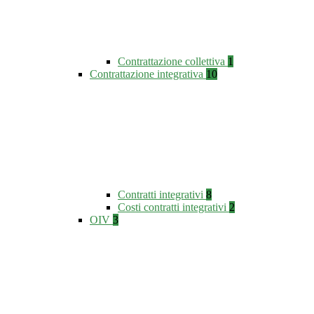
Contrattazione collettiva
1
Contrattazione integrativa
10
Contratti integrativi
8
Costi contratti integrativi
2
OIV
3