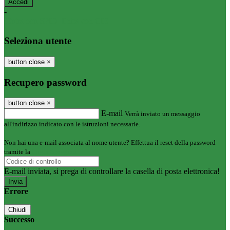
-
Entra con SPID
Entra con CIE
Seleziona utente
button close
×
Recupero password
button close
×
E-mail
Verrà inviato un messaggio
all'indirizzo indicato con le istruzioni necessarie.
Non hai una e-mail associata al nome utente? Effettua il reset della password
tramite la
Login Spaggiari
E-mail inviata, si prega di controllare la casella di posta elettronica!
Errore
Chiudi
Successo