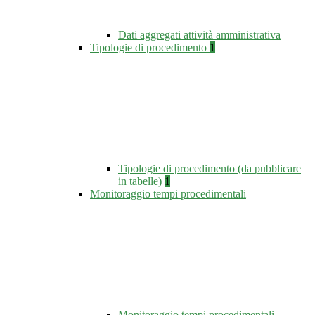
Dati aggregati attività amministrativa
Tipologie di procedimento
1
Tipologie di procedimento (da pubblicare
in tabelle)
1
Monitoraggio tempi procedimentali
Monitoraggio tempi procedimentali