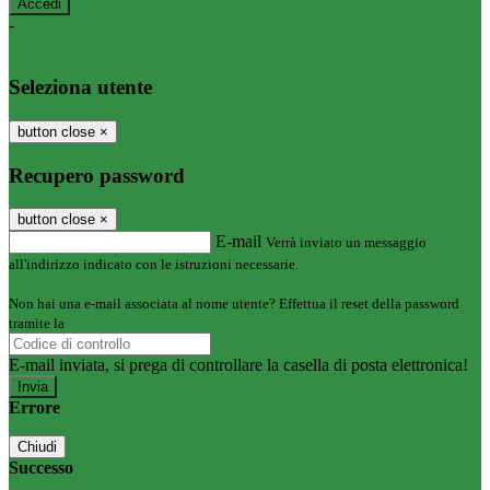
-
Entra con SPID
Entra con CIE
Seleziona utente
button close
×
Recupero password
button close
×
E-mail
Verrà inviato un messaggio
all'indirizzo indicato con le istruzioni necessarie.
Non hai una e-mail associata al nome utente? Effettua il reset della password
tramite la
Login Spaggiari
E-mail inviata, si prega di controllare la casella di posta elettronica!
Errore
Chiudi
Successo