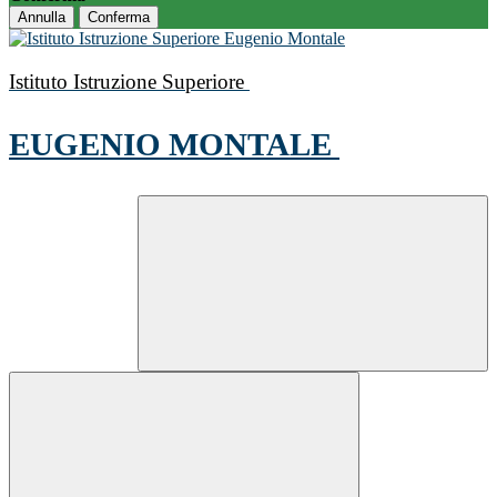
Annulla
Conferma
Istituto Istruzione Superiore
EUGENIO MONTALE