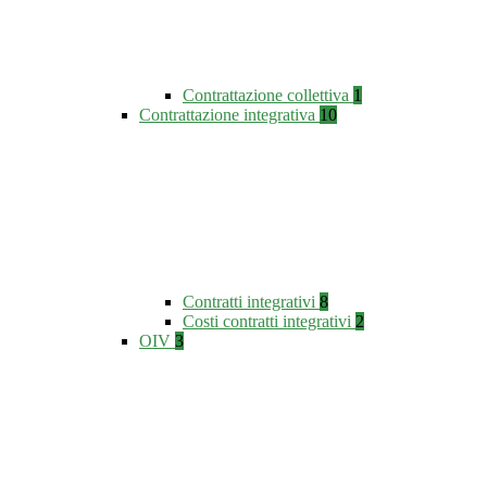
Contrattazione collettiva
1
Contrattazione integrativa
10
Contratti integrativi
8
Costi contratti integrativi
2
OIV
3