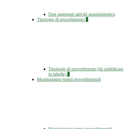
Dati aggregati attività amministrativa
Tipologie di procedimento
1
Tipologie di procedimento (da pubblicare
in tabelle)
1
Monitoraggio tempi procedimentali
Monitoraggio tempi procedimentali