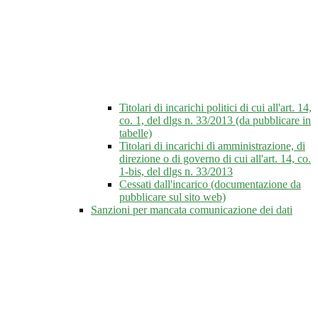
Titolari di incarichi politici di cui all'art. 14,
co. 1, del dlgs n. 33/2013 (da pubblicare in
tabelle)
Titolari di incarichi di amministrazione, di
direzione o di governo di cui all'art. 14, co.
1-bis, del dlgs n. 33/2013
Cessati dall'incarico (documentazione da
pubblicare sul sito web)
Sanzioni per mancata comunicazione dei dati