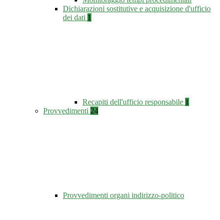
Dichiarazioni sostitutive e acquisizione d'ufficio
dei dati
1
Recapiti dell'ufficio responsabile
1
Provvedimenti
24
Provvedimenti organi indirizzo-politico