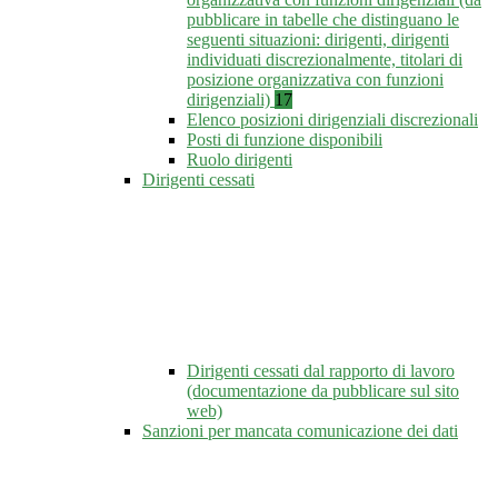
pubblicare in tabelle che distinguano le
seguenti situazioni: dirigenti, dirigenti
individuati discrezionalmente, titolari di
posizione organizzativa con funzioni
dirigenziali)
17
Elenco posizioni dirigenziali discrezionali
Posti di funzione disponibili
Ruolo dirigenti
Dirigenti cessati
Dirigenti cessati dal rapporto di lavoro
(documentazione da pubblicare sul sito
web)
Sanzioni per mancata comunicazione dei dati