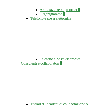
Articolazione degli uffici
1
Organigramma
1
Telefono e posta elettronica
Telefono e posta elettronica
Consulenti e collaboratori
7
Titolari di incarichi di collaborazione o