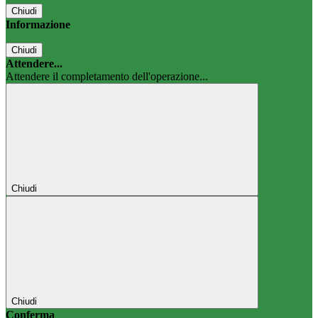
Chiudi
Informazione
Chiudi
Attendere...
Attendere il completamento dell'operazione...
Chiudi
Chiudi
Conferma