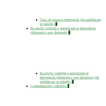
Tassi di assenza trimestrali (da pubblicare
in tabelle)
4
Incarichi conferiti e autorizzati ai dipendenti
(dirigenti e non dirigenti)
6
Incarichi conferiti e autorizzati ai
dipendenti (dirigenti e non dirigenti) (da
pubblicare in tabelle)
6
Contrattazione collettiva
1