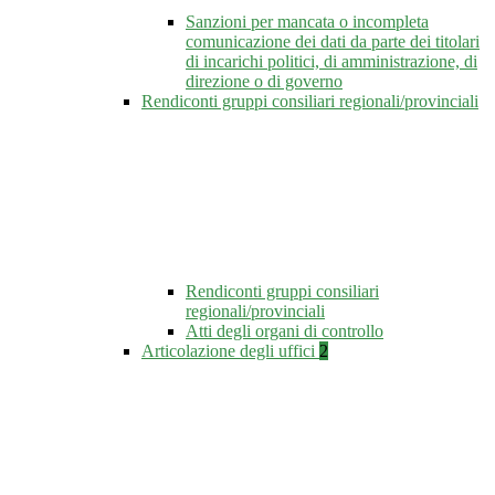
Sanzioni per mancata o incompleta
comunicazione dei dati da parte dei titolari
di incarichi politici, di amministrazione, di
direzione o di governo
Rendiconti gruppi consiliari regionali/provinciali
Rendiconti gruppi consiliari
regionali/provinciali
Atti degli organi di controllo
Articolazione degli uffici
2