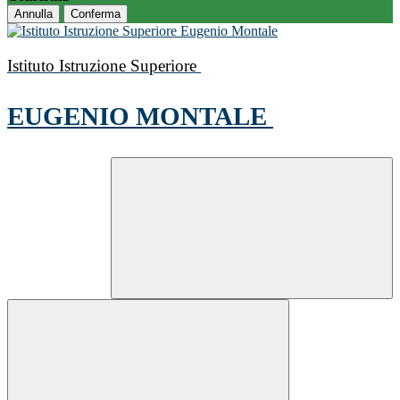
Annulla
Conferma
Istituto Istruzione Superiore
EUGENIO MONTALE