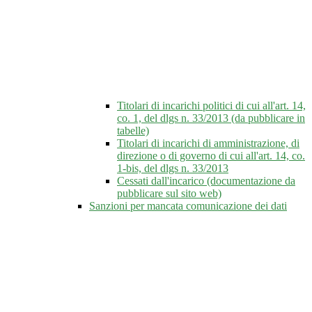
Titolari di incarichi politici di cui all'art. 14,
co. 1, del dlgs n. 33/2013 (da pubblicare in
tabelle)
Titolari di incarichi di amministrazione, di
direzione o di governo di cui all'art. 14, co.
1-bis, del dlgs n. 33/2013
Cessati dall'incarico (documentazione da
pubblicare sul sito web)
Sanzioni per mancata comunicazione dei dati