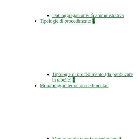
Dati aggregati attività amministrativa
Tipologie di procedimento
1
Tipologie di procedimento (da pubblicare
in tabelle)
1
Monitoraggio tempi procedimentali
Monitoraggio tempi procedimentali