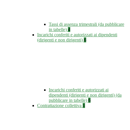
Tassi di assenza trimestrali (da pubblicare
in tabelle)
4
Incarichi conferiti e autorizzati ai dipendenti
(dirigenti e non dirigenti)
6
Incarichi conferiti e autorizzati ai
dipendenti (dirigenti e non dirigenti) (da
pubblicare in tabelle)
6
Contrattazione collettiva
1