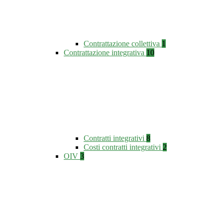
Contrattazione collettiva
1
Contrattazione integrativa
10
Contratti integrativi
8
Costi contratti integrativi
2
OIV
3