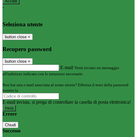
-
Entra con SPID
Entra con CIE
Seleziona utente
button close
×
Recupero password
button close
×
E-mail
Verrà inviato un messaggio
all'indirizzo indicato con le istruzioni necessarie.
Non hai una e-mail associata al nome utente? Effettua il reset della password
tramite la
Login Spaggiari
E-mail inviata, si prega di controllare la casella di posta elettronica!
Errore
Chiudi
Successo