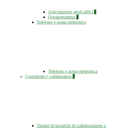
Articolazione degli uffici
1
Organigramma
1
Telefono e posta elettronica
Telefono e posta elettronica
Consulenti e collaboratori
7
Titolari di incarichi di collaborazione o