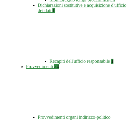
Dichiarazioni sostitutive e acquisizione d'ufficio
dei dati
1
Recapiti dell'ufficio responsabile
1
Provvedimenti
24
Provvedimenti organi indirizzo-politico