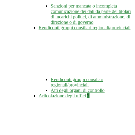
Sanzioni per mancata o incompleta
comunicazione dei dati da parte dei titolari
di incarichi politici, di amministrazione, di
direzione o di governo
Rendiconti gruppi consiliari regionali/provinciali
Rendiconti gruppi consiliari
regionali/provinciali
Atti degli organi di controllo
Articolazione degli uffici
2