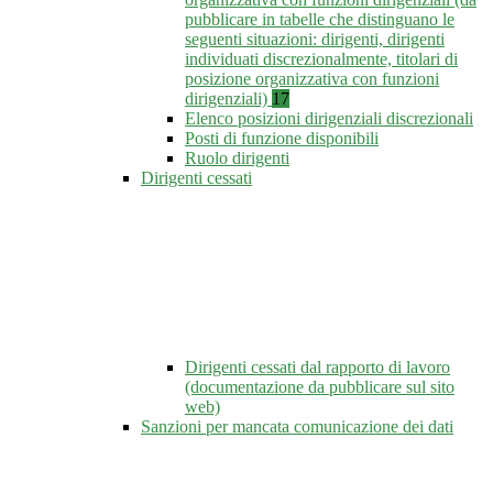
pubblicare in tabelle che distinguano le
seguenti situazioni: dirigenti, dirigenti
individuati discrezionalmente, titolari di
posizione organizzativa con funzioni
dirigenziali)
17
Elenco posizioni dirigenziali discrezionali
Posti di funzione disponibili
Ruolo dirigenti
Dirigenti cessati
Dirigenti cessati dal rapporto di lavoro
(documentazione da pubblicare sul sito
web)
Sanzioni per mancata comunicazione dei dati