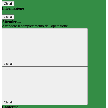
Chiudi
Informazione
Chiudi
Attendere...
Attendere il completamento dell'operazione...
Chiudi
Chiudi
Conferma