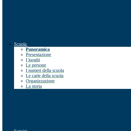
Scuola
Panoramica
Presentazione
I luoghi
Le persone
I numeri della scuola
Le carte della scuola
Organizzazione
La storia