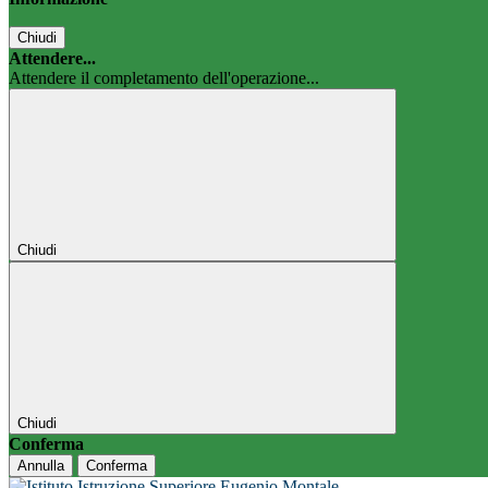
Chiudi
Attendere...
Attendere il completamento dell'operazione...
Chiudi
Chiudi
Conferma
Annulla
Conferma