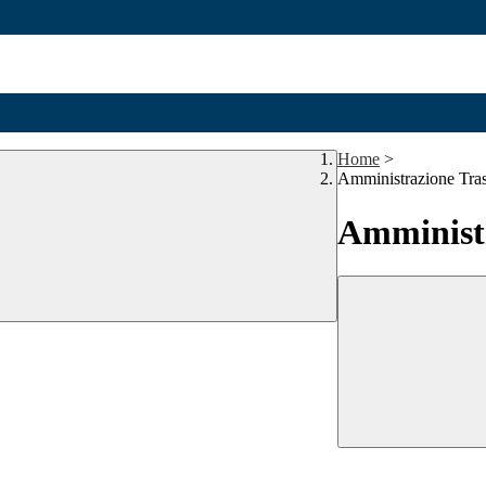
Home
>
Amministrazione Tra
Amministr