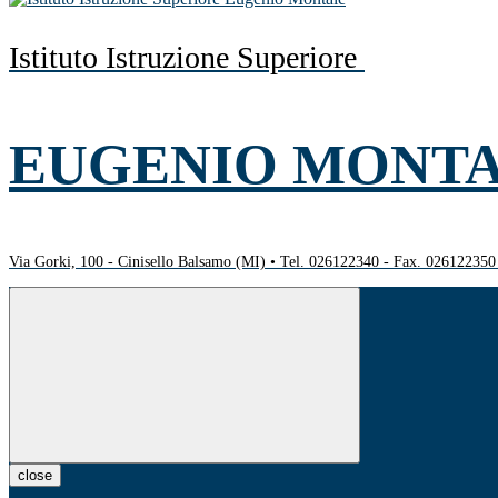
Istituto Istruzione Superiore
EUGENIO MONT
Via Gorki, 100 - Cinisello Balsamo (MI) • Tel. 026122340 - Fax. 02612235
close