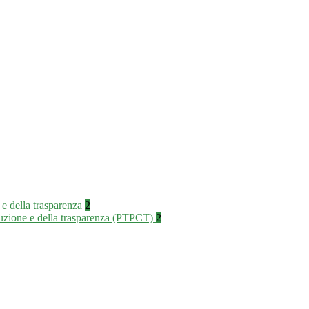
 e della trasparenza
2
rruzione e della trasparenza (PTPCT)
2