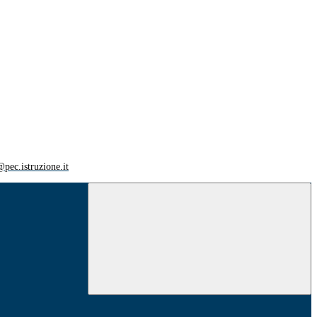
ec.istruzione.it