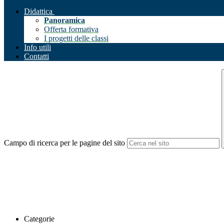
Didattica
Panoramica
Offerta formativa
I progetti delle classi
Info utili
Contatti
Campo di ricerca per le pagine del sito
Categorie