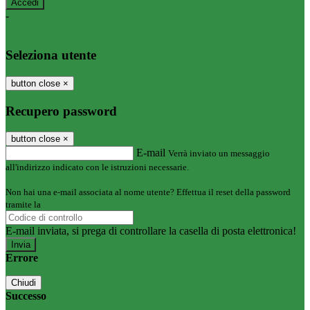
-
Entra con SPID
Entra con CIE
Seleziona utente
button close
×
Recupero password
button close
×
E-mail
Verrà inviato un messaggio
all'indirizzo indicato con le istruzioni necessarie.
Non hai una e-mail associata al nome utente? Effettua il reset della password
tramite la
Login Spaggiari
E-mail inviata, si prega di controllare la casella di posta elettronica!
Errore
Chiudi
Successo