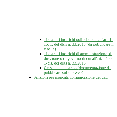
Titolari di incarichi politici di cui all'art. 14,
co. 1, del dlgs n. 33/2013 (da pubblicare in
tabelle)
Titolari di incarichi di amministrazione, di
direzione o di governo di cui all'art. 14, co.
1-bis, del dlgs n. 33/2013
Cessati dall'incarico (documentazione da
pubblicare sul sito web)
Sanzioni per mancata comunicazione dei dati