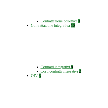
Contrattazione collettiva
1
Contrattazione integrativa
10
Contratti integrativi
8
Costi contratti integrativi
2
OIV
3