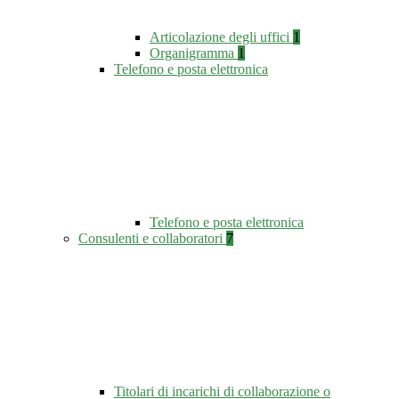
Articolazione degli uffici
1
Organigramma
1
Telefono e posta elettronica
Telefono e posta elettronica
Consulenti e collaboratori
7
Titolari di incarichi di collaborazione o