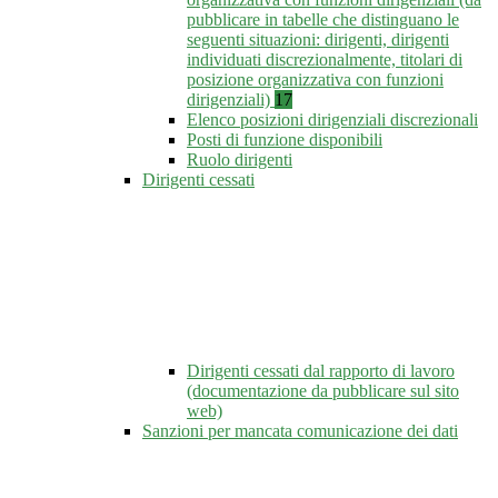
pubblicare in tabelle che distinguano le
seguenti situazioni: dirigenti, dirigenti
individuati discrezionalmente, titolari di
posizione organizzativa con funzioni
dirigenziali)
17
Elenco posizioni dirigenziali discrezionali
Posti di funzione disponibili
Ruolo dirigenti
Dirigenti cessati
Dirigenti cessati dal rapporto di lavoro
(documentazione da pubblicare sul sito
web)
Sanzioni per mancata comunicazione dei dati