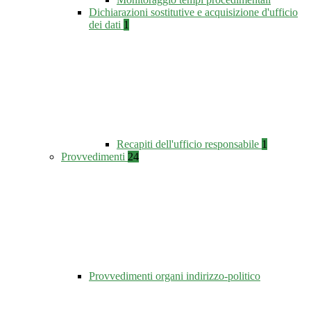
Dichiarazioni sostitutive e acquisizione d'ufficio
dei dati
1
Recapiti dell'ufficio responsabile
1
Provvedimenti
24
Provvedimenti organi indirizzo-politico