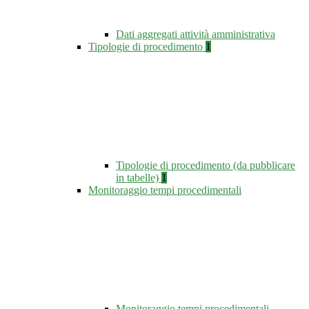
Dati aggregati attività amministrativa
Tipologie di procedimento
1
Tipologie di procedimento (da pubblicare
in tabelle)
1
Monitoraggio tempi procedimentali
Monitoraggio tempi procedimentali