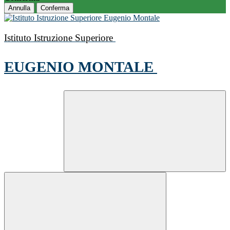
Annulla
Conferma
Istituto Istruzione Superiore
EUGENIO MONTALE