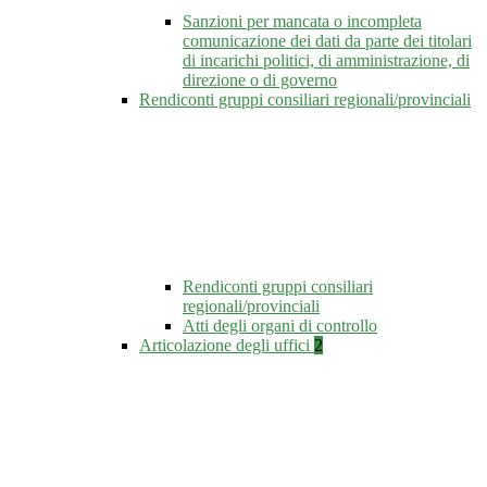
Sanzioni per mancata o incompleta
comunicazione dei dati da parte dei titolari
di incarichi politici, di amministrazione, di
direzione o di governo
Rendiconti gruppi consiliari regionali/provinciali
Rendiconti gruppi consiliari
regionali/provinciali
Atti degli organi di controllo
Articolazione degli uffici
2