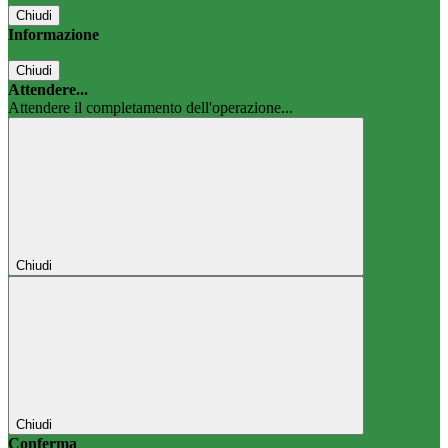
Chiudi
Informazione
Chiudi
Attendere...
Attendere il completamento dell'operazione...
Chiudi
Chiudi
Conferma