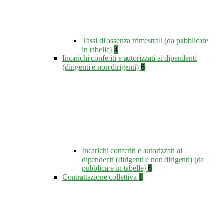
Tassi di assenza trimestrali (da pubblicare
in tabelle)
4
Incarichi conferiti e autorizzati ai dipendenti
(dirigenti e non dirigenti)
6
Incarichi conferiti e autorizzati ai
dipendenti (dirigenti e non dirigenti) (da
pubblicare in tabelle)
6
Contrattazione collettiva
1