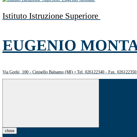
Istituto Istruzione Superiore
EUGENIO MONT
Via Gorki, 100 - Cinisello Balsamo (MI) • Tel. 026122340 - Fax. 02612235
close