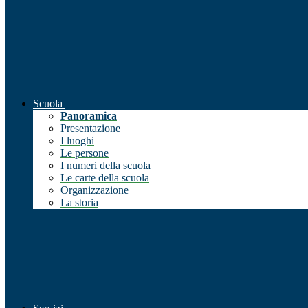
Scuola
Panoramica
Presentazione
I luoghi
Le persone
I numeri della scuola
Le carte della scuola
Organizzazione
La storia