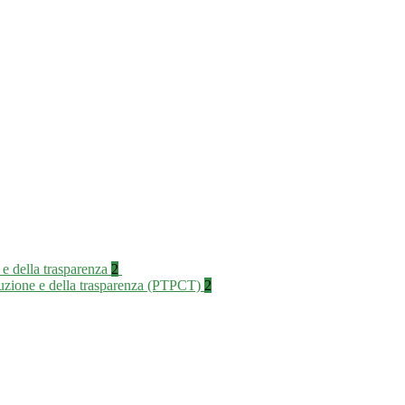
 e della trasparenza
2
rruzione e della trasparenza (PTPCT)
2