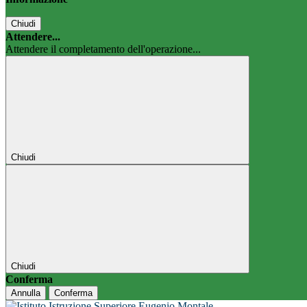
Chiudi
Attendere...
Attendere il completamento dell'operazione...
Chiudi
Chiudi
Conferma
Annulla
Conferma