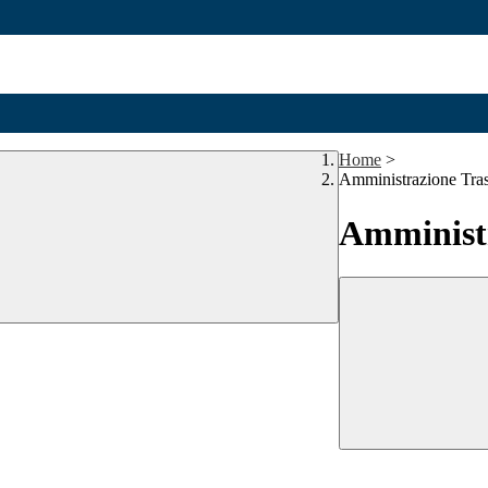
Home
>
Amministrazione Tra
Amministr