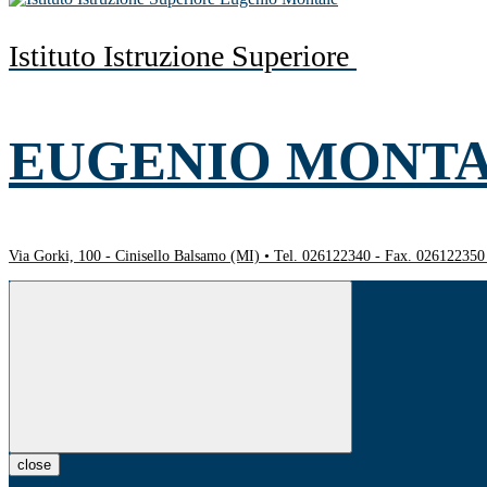
Istituto Istruzione Superiore
EUGENIO MONT
Via Gorki, 100 - Cinisello Balsamo (MI) • Tel. 026122340 - Fax. 02612235
close