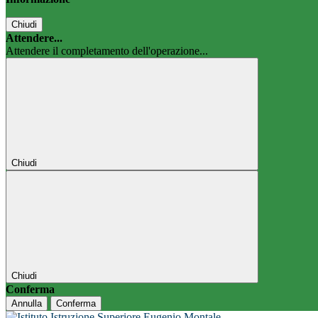
Chiudi
Attendere...
Attendere il completamento dell'operazione...
Chiudi
Chiudi
Conferma
Annulla
Conferma