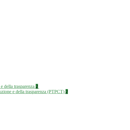
 e della trasparenza
2
rruzione e della trasparenza (PTPCT)
2