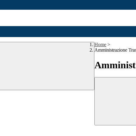
Home
>
Amministrazione Tra
Amministr