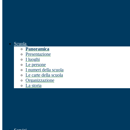
Scuola
Panoramica
Presentazione
I luoghi
Le persone
I numeri della scuola
Le carte della scuola
Organizzazione
La storia