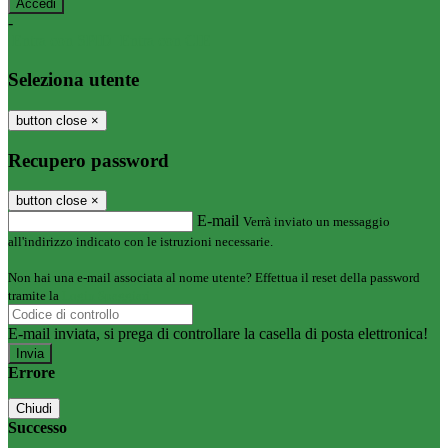
-
Entra con SPID
Entra con CIE
Seleziona utente
button close
×
Recupero password
button close
×
E-mail
Verrà inviato un messaggio
all'indirizzo indicato con le istruzioni necessarie.
Non hai una e-mail associata al nome utente? Effettua il reset della password
tramite la
Login Spaggiari
E-mail inviata, si prega di controllare la casella di posta elettronica!
Errore
Chiudi
Successo