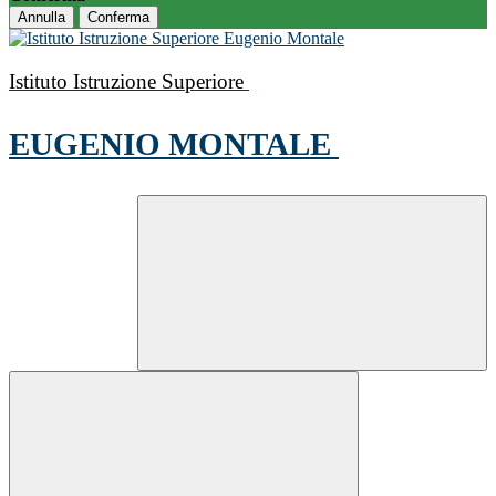
Annulla
Conferma
Istituto Istruzione Superiore
EUGENIO MONTALE