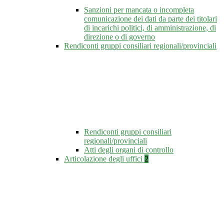
Sanzioni per mancata o incompleta
comunicazione dei dati da parte dei titolari
di incarichi politici, di amministrazione, di
direzione o di governo
Rendiconti gruppi consiliari regionali/provinciali
Rendiconti gruppi consiliari
regionali/provinciali
Atti degli organi di controllo
Articolazione degli uffici
2