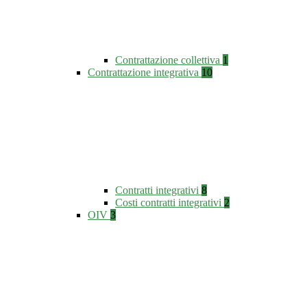
Contrattazione collettiva
1
Contrattazione integrativa
10
Contratti integrativi
8
Costi contratti integrativi
2
OIV
3