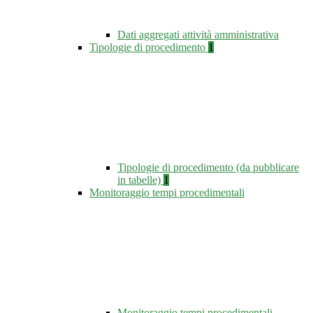
Dati aggregati attività amministrativa
Tipologie di procedimento
1
Tipologie di procedimento (da pubblicare
in tabelle)
1
Monitoraggio tempi procedimentali
Monitoraggio tempi procedimentali