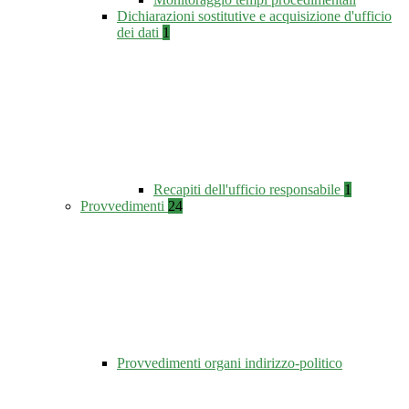
Dichiarazioni sostitutive e acquisizione d'ufficio
dei dati
1
Recapiti dell'ufficio responsabile
1
Provvedimenti
24
Provvedimenti organi indirizzo-politico