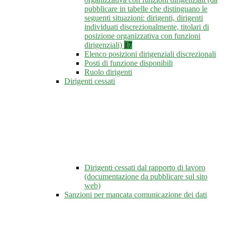
pubblicare in tabelle che distinguano le
seguenti situazioni: dirigenti, dirigenti
individuati discrezionalmente, titolari di
posizione organizzativa con funzioni
dirigenziali)
17
Elenco posizioni dirigenziali discrezionali
Posti di funzione disponibili
Ruolo dirigenti
Dirigenti cessati
Dirigenti cessati dal rapporto di lavoro
(documentazione da pubblicare sul sito
web)
Sanzioni per mancata comunicazione dei dati