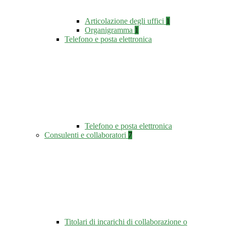
Articolazione degli uffici
1
Organigramma
1
Telefono e posta elettronica
Telefono e posta elettronica
Consulenti e collaboratori
7
Titolari di incarichi di collaborazione o