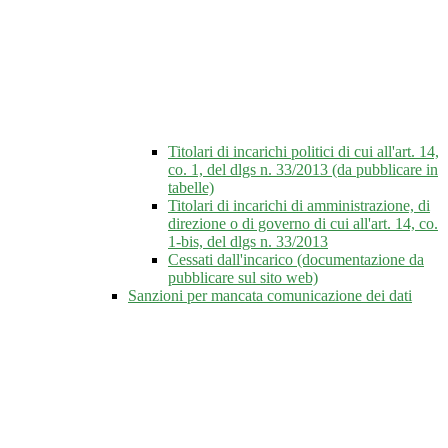
Titolari di incarichi politici di cui all'art. 14,
co. 1, del dlgs n. 33/2013 (da pubblicare in
tabelle)
Titolari di incarichi di amministrazione, di
direzione o di governo di cui all'art. 14, co.
1-bis, del dlgs n. 33/2013
Cessati dall'incarico (documentazione da
pubblicare sul sito web)
Sanzioni per mancata comunicazione dei dati