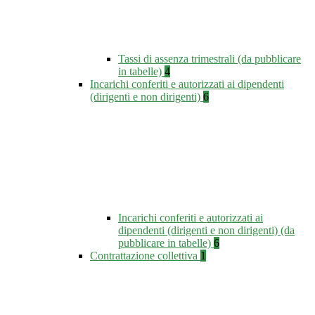
Tassi di assenza trimestrali (da pubblicare
in tabelle)
4
Incarichi conferiti e autorizzati ai dipendenti
(dirigenti e non dirigenti)
6
Incarichi conferiti e autorizzati ai
dipendenti (dirigenti e non dirigenti) (da
pubblicare in tabelle)
6
Contrattazione collettiva
1