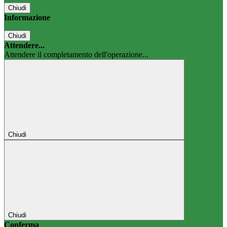
Chiudi
Informazione
Chiudi
Attendere...
Attendere il completamento dell'operazione...
Chiudi
Chiudi
Conferma