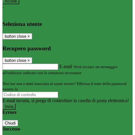
-
Entra con SPID
Entra con CIE
Seleziona utente
button close
×
Recupero password
button close
×
E-mail
Verrà inviato un messaggio
all'indirizzo indicato con le istruzioni necessarie.
Non hai una e-mail associata al nome utente? Effettua il reset della password
tramite la
Login Spaggiari
E-mail inviata, si prega di controllare la casella di posta elettronica!
Errore
Chiudi
Successo