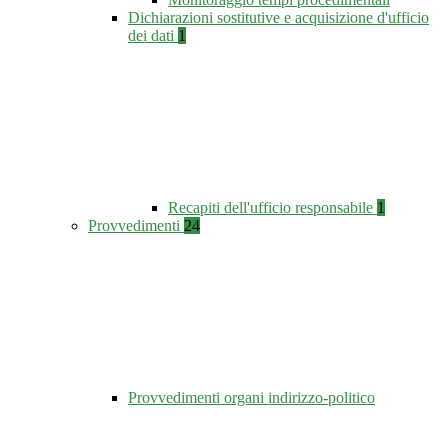
Dichiarazioni sostitutive e acquisizione d'ufficio
dei dati
1
Recapiti dell'ufficio responsabile
1
Provvedimenti
24
Provvedimenti organi indirizzo-politico