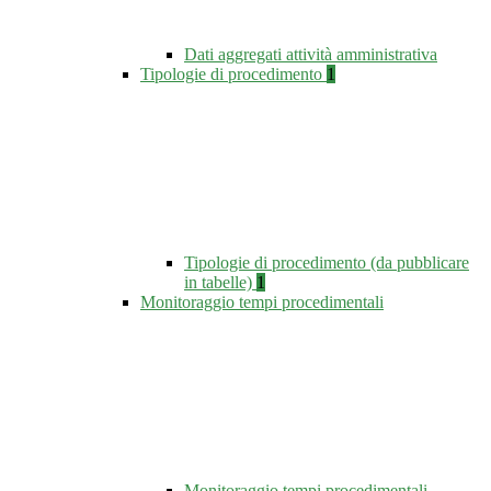
Dati aggregati attività amministrativa
Tipologie di procedimento
1
Tipologie di procedimento (da pubblicare
in tabelle)
1
Monitoraggio tempi procedimentali
Monitoraggio tempi procedimentali