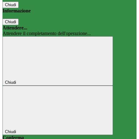
Chiudi
Informazione
Chiudi
Attendere...
Attendere il completamento dell'operazione...
Chiudi
Chiudi
Conferma