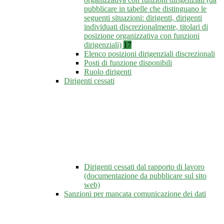
pubblicare in tabelle che distinguano le
seguenti situazioni: dirigenti, dirigenti
individuati discrezionalmente, titolari di
posizione organizzativa con funzioni
dirigenziali)
17
Elenco posizioni dirigenziali discrezionali
Posti di funzione disponibili
Ruolo dirigenti
Dirigenti cessati
Dirigenti cessati dal rapporto di lavoro
(documentazione da pubblicare sul sito
web)
Sanzioni per mancata comunicazione dei dati