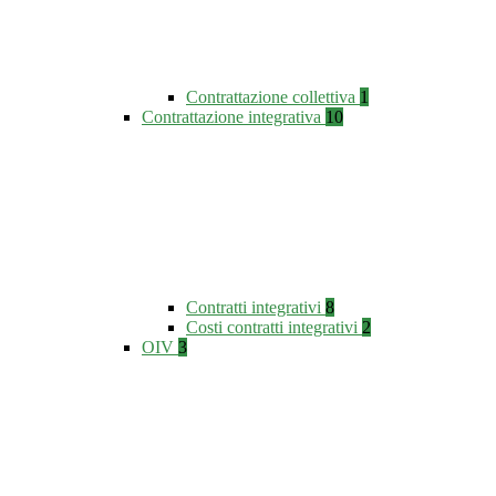
Contrattazione collettiva
1
Contrattazione integrativa
10
Contratti integrativi
8
Costi contratti integrativi
2
OIV
3