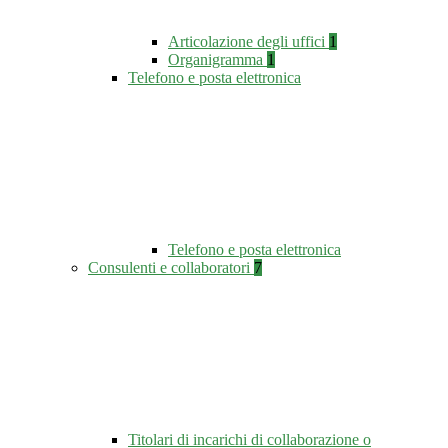
Articolazione degli uffici
1
Organigramma
1
Telefono e posta elettronica
Telefono e posta elettronica
Consulenti e collaboratori
7
Titolari di incarichi di collaborazione o