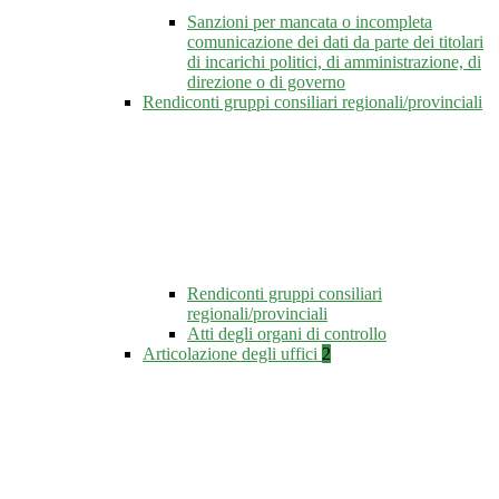
Sanzioni per mancata o incompleta
comunicazione dei dati da parte dei titolari
di incarichi politici, di amministrazione, di
direzione o di governo
Rendiconti gruppi consiliari regionali/provinciali
Rendiconti gruppi consiliari
regionali/provinciali
Atti degli organi di controllo
Articolazione degli uffici
2