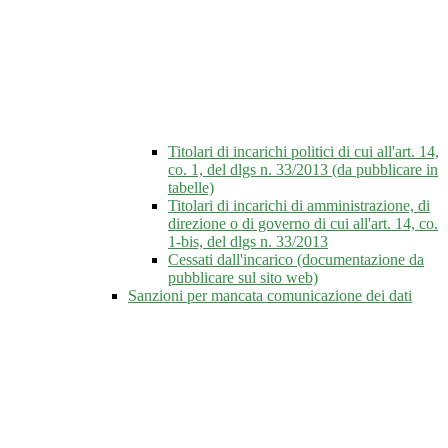
Titolari di incarichi politici di cui all'art. 14,
co. 1, del dlgs n. 33/2013 (da pubblicare in
tabelle)
Titolari di incarichi di amministrazione, di
direzione o di governo di cui all'art. 14, co.
1-bis, del dlgs n. 33/2013
Cessati dall'incarico (documentazione da
pubblicare sul sito web)
Sanzioni per mancata comunicazione dei dati