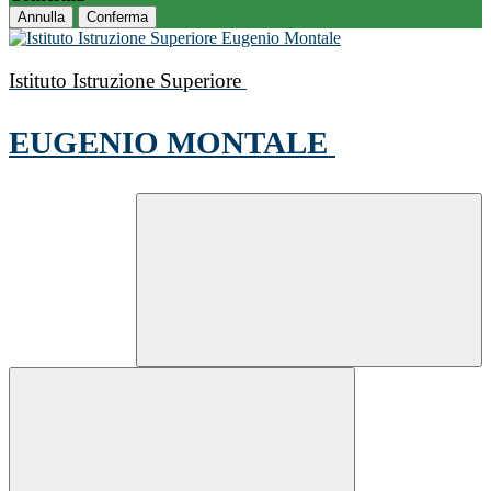
Annulla
Conferma
Istituto Istruzione Superiore
EUGENIO MONTALE