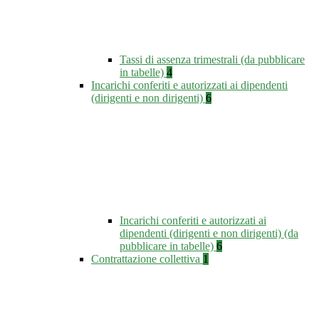
Tassi di assenza trimestrali (da pubblicare
in tabelle)
4
Incarichi conferiti e autorizzati ai dipendenti
(dirigenti e non dirigenti)
6
Incarichi conferiti e autorizzati ai
dipendenti (dirigenti e non dirigenti) (da
pubblicare in tabelle)
6
Contrattazione collettiva
1