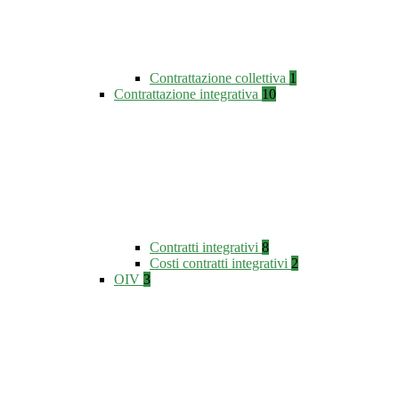
Contrattazione collettiva
1
Contrattazione integrativa
10
Contratti integrativi
8
Costi contratti integrativi
2
OIV
3