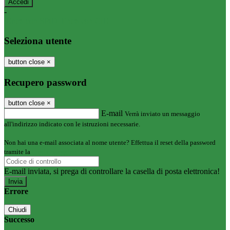
-
Entra con SPID
Entra con CIE
Seleziona utente
button close
×
Recupero password
button close
×
E-mail
Verrà inviato un messaggio
all'indirizzo indicato con le istruzioni necessarie.
Non hai una e-mail associata al nome utente? Effettua il reset della password
tramite la
Login Spaggiari
E-mail inviata, si prega di controllare la casella di posta elettronica!
Errore
Chiudi
Successo