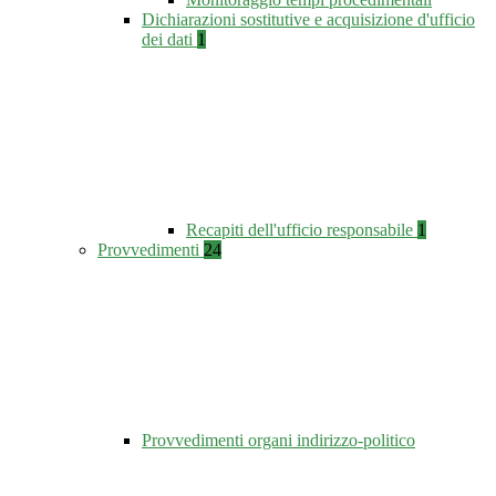
Dichiarazioni sostitutive e acquisizione d'ufficio
dei dati
1
Recapiti dell'ufficio responsabile
1
Provvedimenti
24
Provvedimenti organi indirizzo-politico