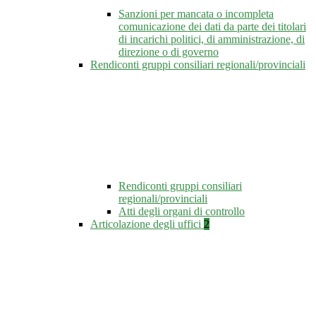
Sanzioni per mancata o incompleta
comunicazione dei dati da parte dei titolari
di incarichi politici, di amministrazione, di
direzione o di governo
Rendiconti gruppi consiliari regionali/provinciali
Rendiconti gruppi consiliari
regionali/provinciali
Atti degli organi di controllo
Articolazione degli uffici
2