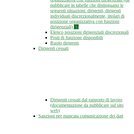
pubblicare in tabelle che distinguano le
seguenti situazioni: dirigenti, dirigenti
individuati discrezionalmente, titolari di
posizione organizzativa con funzioni
dirigenziali)
17
Elenco posizioni dirigenziali discrezionali
Posti di funzione disponibili
Ruolo dirigenti
Dirigenti cessati
Dirigenti cessati dal rapporto di lavoro
(documentazione da pubblicare sul sito
web)
Sanzioni per mancata comunicazione dei dati