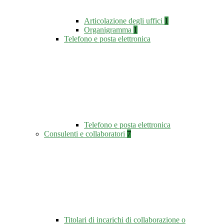
Articolazione degli uffici
1
Organigramma
1
Telefono e posta elettronica
Telefono e posta elettronica
Consulenti e collaboratori
7
Titolari di incarichi di collaborazione o