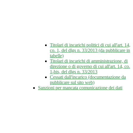
Titolari di incarichi politici di cui all'art. 14,
co. 1, del dlgs n. 33/2013 (da pubblicare in
tabelle)
Titolari di incarichi di amministrazione, di
direzione o di governo di cui all'art. 14, co.
1-bis, del dlgs n. 33/2013
Cessati dall'incarico (documentazione da
pubblicare sul sito web)
Sanzioni per mancata comunicazione dei dati