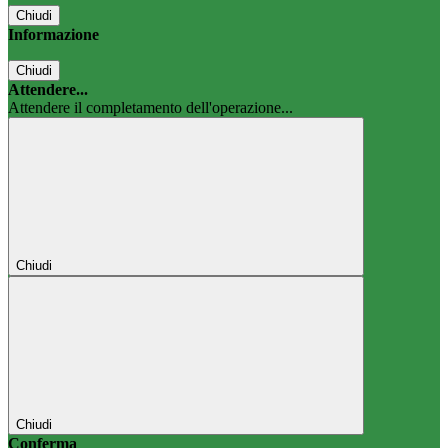
Chiudi
Informazione
Chiudi
Attendere...
Attendere il completamento dell'operazione...
Chiudi
Chiudi
Conferma