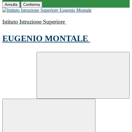
Annulla
Conferma
Istituto Istruzione Superiore
EUGENIO MONTALE