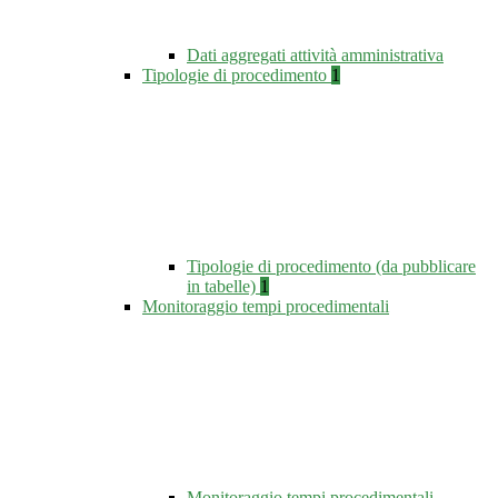
Dati aggregati attività amministrativa
Tipologie di procedimento
1
Tipologie di procedimento (da pubblicare
in tabelle)
1
Monitoraggio tempi procedimentali
Monitoraggio tempi procedimentali