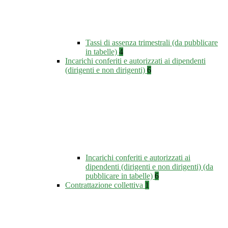
Tassi di assenza trimestrali (da pubblicare
in tabelle)
4
Incarichi conferiti e autorizzati ai dipendenti
(dirigenti e non dirigenti)
6
Incarichi conferiti e autorizzati ai
dipendenti (dirigenti e non dirigenti) (da
pubblicare in tabelle)
6
Contrattazione collettiva
1