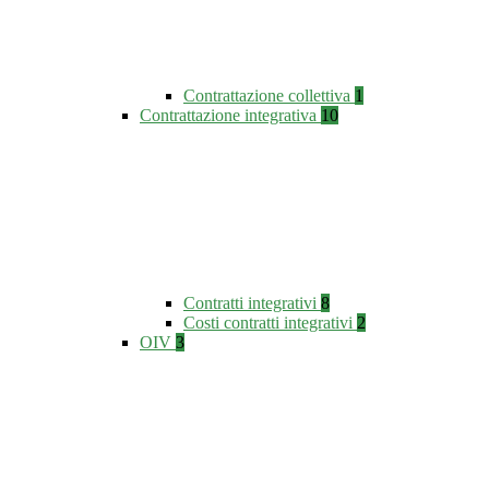
Contrattazione collettiva
1
Contrattazione integrativa
10
Contratti integrativi
8
Costi contratti integrativi
2
OIV
3