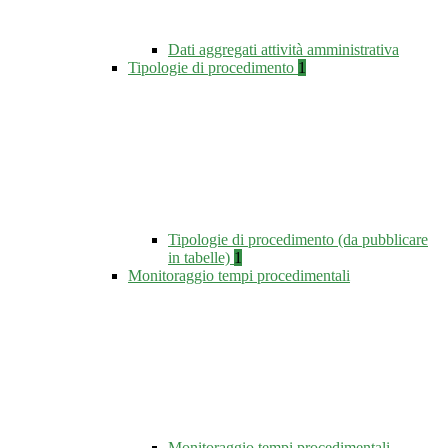
Dati aggregati attività amministrativa
Tipologie di procedimento
1
Tipologie di procedimento (da pubblicare
in tabelle)
1
Monitoraggio tempi procedimentali
Monitoraggio tempi procedimentali