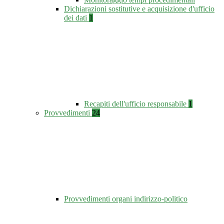
Dichiarazioni sostitutive e acquisizione d'ufficio
dei dati
1
Recapiti dell'ufficio responsabile
1
Provvedimenti
24
Provvedimenti organi indirizzo-politico