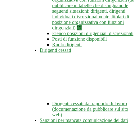
pubblicare in tabelle che distinguano le
seguenti situazioni: dirigenti, dirigenti
individuati discrezionalmente, titolari di
posizione organizzativa con funzioni
dirigenziali)
17
Elenco posizioni dirigenziali discrezionali
Posti di funzione disponibili
Ruolo dirigenti
Dirigenti cessati
Dirigenti cessati dal rapporto di lavoro
(documentazione da pubblicare sul sito
web)
Sanzioni per mancata comunicazione dei dati