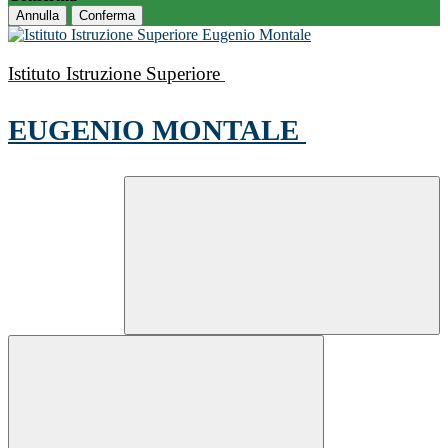
Annulla
Conferma
Istituto Istruzione Superiore
EUGENIO MONTALE