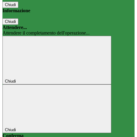
Chiudi
Informazione
Chiudi
Attendere...
Attendere il completamento dell'operazione...
Chiudi
Chiudi
Conferma