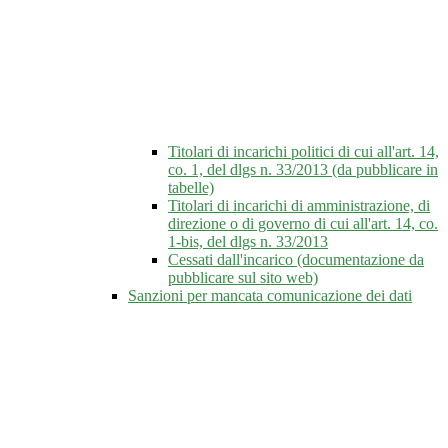
Titolari di incarichi politici di cui all'art. 14,
co. 1, del dlgs n. 33/2013 (da pubblicare in
tabelle)
Titolari di incarichi di amministrazione, di
direzione o di governo di cui all'art. 14, co.
1-bis, del dlgs n. 33/2013
Cessati dall'incarico (documentazione da
pubblicare sul sito web)
Sanzioni per mancata comunicazione dei dati