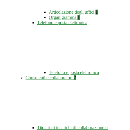
Articolazione degli uffici
1
Organigramma
1
Telefono e posta elettronica
Telefono e posta elettronica
Consulenti e collaboratori
7
Titolari di incarichi di collaborazione o