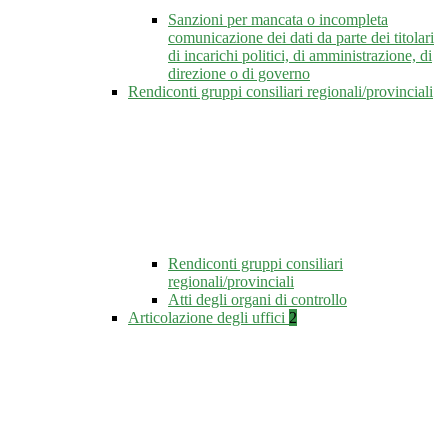
Sanzioni per mancata o incompleta
comunicazione dei dati da parte dei titolari
di incarichi politici, di amministrazione, di
direzione o di governo
Rendiconti gruppi consiliari regionali/provinciali
Rendiconti gruppi consiliari
regionali/provinciali
Atti degli organi di controllo
Articolazione degli uffici
2