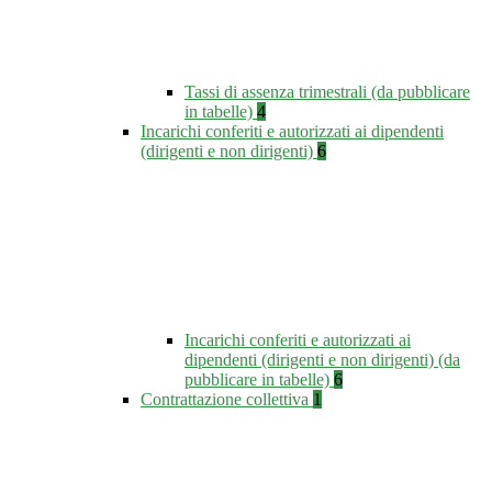
Tassi di assenza trimestrali (da pubblicare
in tabelle)
4
Incarichi conferiti e autorizzati ai dipendenti
(dirigenti e non dirigenti)
6
Incarichi conferiti e autorizzati ai
dipendenti (dirigenti e non dirigenti) (da
pubblicare in tabelle)
6
Contrattazione collettiva
1