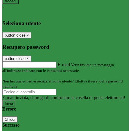
-
Entra con SPID
Entra con CIE
Seleziona utente
button close
×
Recupero password
button close
×
E-mail
Verrà inviato un messaggio
all'indirizzo indicato con le istruzioni necessarie.
Non hai una e-mail associata al nome utente? Effettua il reset della password
tramite la
Login Spaggiari
E-mail inviata, si prega di controllare la casella di posta elettronica!
Errore
Chiudi
Successo